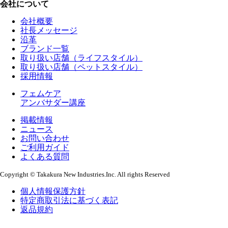
会社について
会社概要
社長メッセージ
沿革
ブランド一覧
取り扱い店舗（ライフスタイル）
取り扱い店舗（ペットスタイル）
採用情報
フェムケア
アンバサダー講座
掲載情報
ニュース
お問い合わせ
ご利用ガイド
よくある質問
Copyright © Takakura New Industries.Inc. All rights Reserved
個人情報保護方針
特定商取引法に基づく表記
返品規約