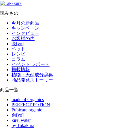
読みもの
今月の新商品
キャンペーン
インタビュー
お客様の声
余[yo]
ペット
レシピ
コラム
イベント レポート
掲載情報
植物・天然成分辞典
商品開発ストーリー
商品一覧
made of Organics
PERFECT POTION
Pubicare organic
余[yo]
kirei water
by Takakura