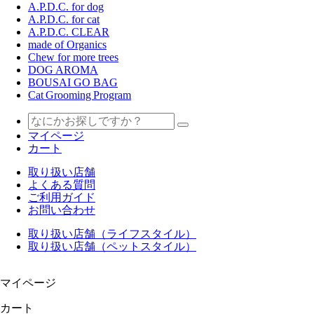
A.P.D.C. for dog
A.P.D.C. for cat
A.P.D.C. CLEAR
made of Organics
Chew for more trees
DOG AROMA
BOUSAI GO BAG
Cat Grooming Program
マイページ
カート
取り扱い店舗
よくある質問
ご利用ガイド
お問い合わせ
取り扱い店舗（ライフスタイル）
取り扱い店舗（ペットスタイル）
マイページ
カート