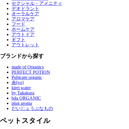
セクシャル・アメニティ
デオドラント
オーラルケア
アロマケア
フード
ホームケア
アウトドア
ギフト
アウトレット
ブランドから探す
made of Organics
PERFECT POTION
Pubicare organic
余[yo]
kirei water
by Takakura
bda ORGANIC
plug aroma
だいじょうぶなもの
ペットスタイル