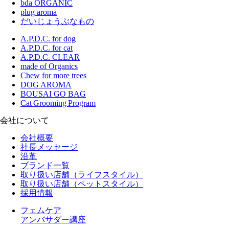
bda ORGANIC
plug aroma
だいじょうぶなもの
A.P.D.C. for dog
A.P.D.C. for cat
A.P.D.C. CLEAR
made of Organics
Chew for more trees
DOG AROMA
BOUSAI GO BAG
Cat Grooming Program
会社について
会社概要
社長メッセージ
沿革
ブランド一覧
取り扱い店舗（ライフスタイル）
取り扱い店舗（ペットスタイル）
採用情報
フェムケア
アンバサダー講座