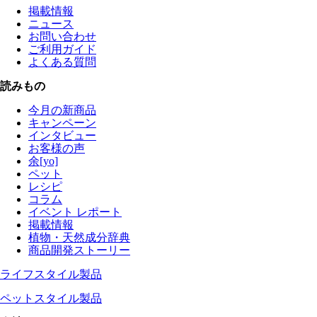
掲載情報
ニュース
お問い合わせ
ご利用ガイド
よくある質問
読みもの
今月の新商品
キャンペーン
インタビュー
お客様の声
余[yo]
ペット
レシピ
コラム
イベント レポート
掲載情報
植物・天然成分辞典
商品開発ストーリー
ライフスタイル製品
ペットスタイル製品