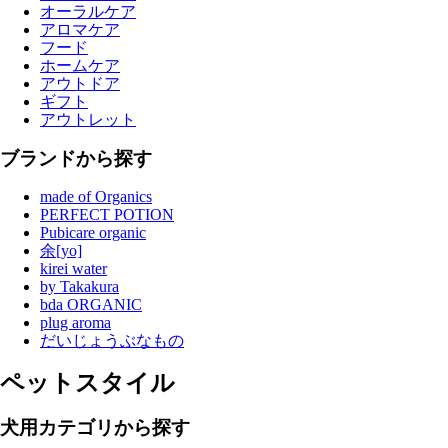
オーラルケア
アロマケア
フード
ホームケア
アウトドア
ギフト
アウトレット
ブランドから探す
made of Organics
PERFECT POTION
Pubicare organic
余[yo]
kirei water
by Takakura
bda ORGANIC
plug aroma
だいじょうぶなもの
ペットスタイル
犬用カテゴリから探す