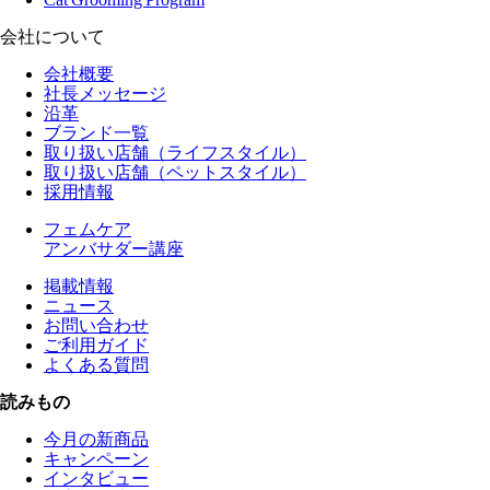
会社について
会社概要
社長メッセージ
沿革
ブランド一覧
取り扱い店舗（ライフスタイル）
取り扱い店舗（ペットスタイル）
採用情報
フェムケア
アンバサダー講座
掲載情報
ニュース
お問い合わせ
ご利用ガイド
よくある質問
読みもの
今月の新商品
キャンペーン
インタビュー