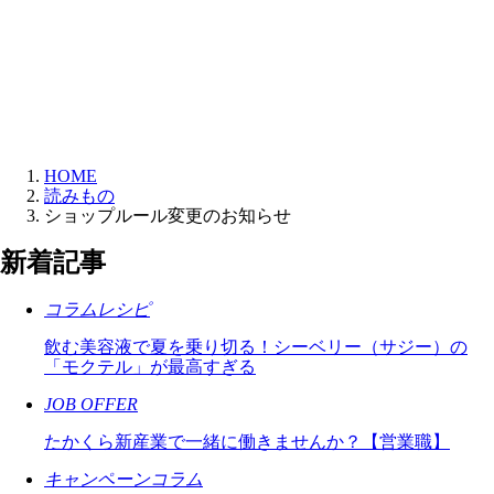
HOME
読みもの
ショップルール変更のお知らせ
新着記事
コラム
レシピ
飲む美容液で夏を乗り切る！シーベリー（サジー）の
「モクテル」が最高すぎる
JOB OFFER
たかくら新産業で一緒に働きませんか？【営業職】
キャンペーン
コラム