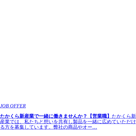
JOB OFFER
たかくら新産業で一緒に働きませんか？【営業職】
たかくら新
産業では、私たちと想いを共有し製品を一緒に広めていただけ
る方を募集しています。弊社の商品やオー…