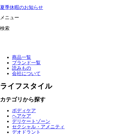
夏季休暇のお知らせ
メニュー
検索
商品一覧
ブランド一覧
読みもの
会社について
ライフスタイル
カテゴリから探す
ボディケア
ヘアケア
デリケートゾーン
セクシャル・アメニティ
デオドラント