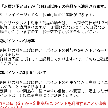
「お届け予定日」が「6月3日以降」の商品から適用されます。
※「マイページ」で次回お届け日のご確認ができます。
※クリックポスト対象の商品の場合は、「出荷予定日が6月2日
以降」より適用されますが、 お届け先などによっては異なる
場合がございますので、お手数ですがお問合せください。
②ポイントの付与率
割引額の引き上げに伴い、ポイントの付与率を引き下げる事と
なりました。
詳細は下記にて詳しくご説明しておりますので、そちらご確認
ください。
③ポイントの利用について
割引額の引き上げに伴い、ポイントの利用ができる商品は「単
品のみ」とさせて頂きます。
定期コースの商品を「続けやすい価格」へ変更し、溜まったポ
イントは、ぜひ単品商品にてご活用ください。
5月26日（金）から定期商品にポイントを利用することが出来
なくなります。