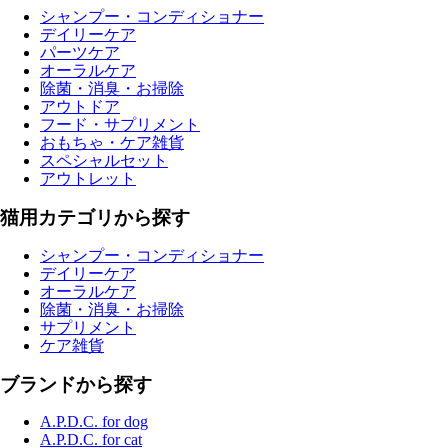
シャンプー・コンディショナー
デイリーケア
パーツケア
オーラルケア
除菌・消臭・お掃除
アウトドア
フード・サプリメント
おもちゃ・ケア雑貨
スペシャルセット
アウトレット
猫用カテゴリから探す
シャンプー・コンディショナー
デイリーケア
オーラルケア
除菌・消臭・お掃除
サプリメント
ケア雑貨
ブランドから探す
A.P.D.C. for dog
A.P.D.C. for cat