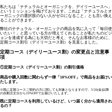
私たちは「ナチュラルとオーガニックを、デイリーユースへ」
というミッションを掲げております。これは「ナチュラルとオ
ーガニックの選択肢のない人がゼロになること」とも言い換え
ることができます。
弊社のナチュラル・オーガニックの商品を気に入って「毎日使
いたい！」と思っている方が増えてくれることが私たちのビジ
ョンを達成する為にも大切だと考え、そんなお客様のために、
定期コース割引（デイリーユース割）を見直しました。
定期コース（デイリーユース割）の変更点と注意事
項
①定期コース（デイリーユース割）の割引価格
商品や購入回数に関わらず一律「10%OFF」で商品をお届けい
たします。
※既に定期コースご契約の方に関しても対象となりますので、5/26(金)以降
の自動注文分から10%OFFでお届けいたします。
既に定期コースを利用しているけど、いつ届く分から適用され
るの？