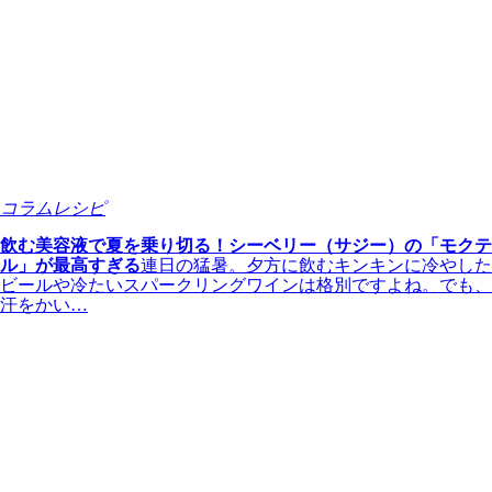
コラム
レシピ
飲む美容液で夏を乗り切る！シーベリー（サジー）の「モクテ
ル」が最高すぎる
連日の猛暑。夕方に飲むキンキンに冷やした
ビールや冷たいスパークリングワインは格別ですよね。でも、
汗をかい…