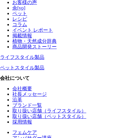
お客様の声
余[yo]
ペット
レシピ
コラム
イベント レポート
掲載情報
植物・天然成分辞典
商品開発ストーリー
ライフスタイル製品
ペットスタイル製品
会社について
会社概要
社長メッセージ
沿革
ブランド一覧
取り扱い店舗（ライフスタイル）
取り扱い店舗（ペットスタイル）
採用情報
フェムケア
アンバサダー講座