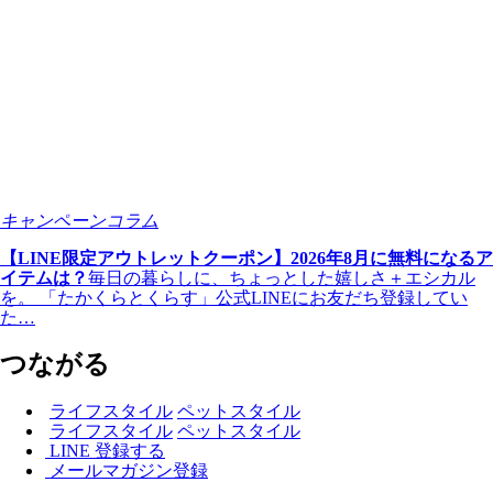
キャンペーン
コラム
【LINE限定アウトレットクーポン】2026年8月に無料になるア
イテムは？
毎日の暮らしに、ちょっとした嬉しさ＋エシカル
を。 「たかくらとくらす」公式LINEにお友だち登録してい
た…
つながる
ライフスタイル
ペットスタイル
ライフスタイル
ペットスタイル
LINE 登録する
メールマガジン登録