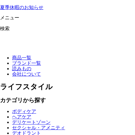
夏季休暇のお知らせ
メニュー
検索
商品一覧
ブランド一覧
読みもの
会社について
ライフスタイル
カテゴリから探す
ボディケア
ヘアケア
デリケートゾーン
セクシャル・アメニティ
デオドラント