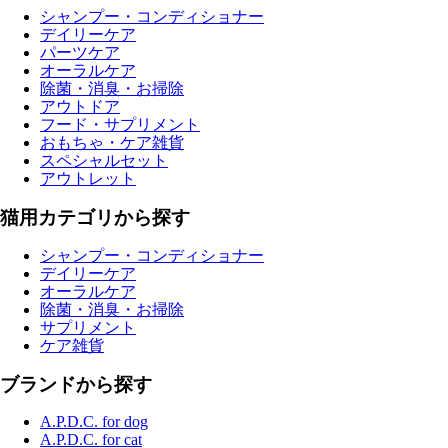
シャンプー・コンディショナー
デイリーケア
パーツケア
オーラルケア
除菌・消臭・お掃除
アウトドア
フード・サプリメント
おもちゃ・ケア雑貨
スペシャルセット
アウトレット
猫用カテゴリから探す
シャンプー・コンディショナー
デイリーケア
オーラルケア
除菌・消臭・お掃除
サプリメント
ケア雑貨
ブランドから探す
A.P.D.C. for dog
A.P.D.C. for cat