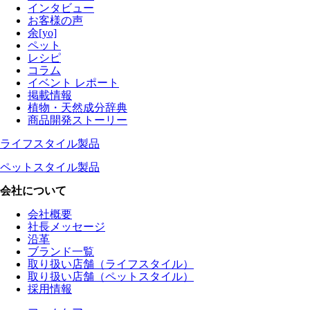
インタビュー
お客様の声
余[yo]
ペット
レシピ
コラム
イベント レポート
掲載情報
植物・天然成分辞典
商品開発ストーリー
ライフスタイル製品
ペットスタイル製品
会社について
会社概要
社長メッセージ
沿革
ブランド一覧
取り扱い店舗（ライフスタイル）
取り扱い店舗（ペットスタイル）
採用情報