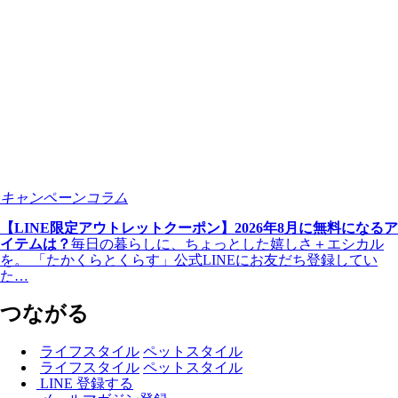
キャンペーン
コラム
【LINE限定アウトレットクーポン】2026年8月に無料になるア
イテムは？
毎日の暮らしに、ちょっとした嬉しさ＋エシカル
を。 「たかくらとくらす」公式LINEにお友だち登録してい
た…
つながる
ライフスタイル
ペットスタイル
ライフスタイル
ペットスタイル
LINE 登録する