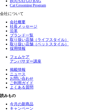
BOUSAI GO BAG
Cat Grooming Program
会社について
会社概要
社長メッセージ
沿革
ブランド一覧
取り扱い店舗（ライフスタイル）
取り扱い店舗（ペットスタイル）
採用情報
フェムケア
アンバサダー講座
掲載情報
ニュース
お問い合わせ
ご利用ガイド
よくある質問
読みもの
今月の新商品
キャンペーン