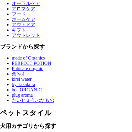
オーラルケア
アロマケア
フード
ホームケア
アウトドア
ギフト
アウトレット
ブランドから探す
made of Organics
PERFECT POTION
Pubicare organic
余[yo]
kirei water
by Takakura
bda ORGANIC
plug aroma
だいじょうぶなもの
ペットスタイル
犬用カテゴリから探す