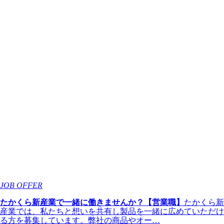
JOB OFFER
たかくら新産業で一緒に働きませんか？【営業職】
たかくら新
産業では、私たちと想いを共有し製品を一緒に広めていただけ
る方を募集しています。弊社の商品やオー…