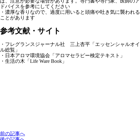
は、注意が必要な場合があります。専門書や専門家、医師のア
ドバイスを参考にしてください
・濃厚な香りなので、過度に用いると頭痛や吐き気に襲われる
ことがあります
参考文献・サイト
・フレグランスジャーナル社 三上杏平「エッセンシャルオイ
ル総覧」
・日本アロマ環境協会「アロマセラピー検定テキスト」
・生活の木「Life Ware Book」
前の記事へ
後の記事へ