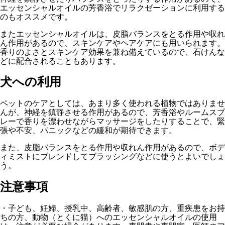
エッセンシャルオイルの芳香浴でリラクゼーションに利用する
のもオススメです。
またエッセンシャルオイルは、皮脂バランスをとる作用や収れ
ん作用があるので、スキンケアやヘアケアにも用いられます。
香りのよさとスキンケア効果を兼ね備えているので、石けんな
どに配合されることもあります。
犬への利用
ペットのケアとしては、あまり多く使われる植物ではありませ
んが、神経を鎮静させる作用があるので、芳香浴やルームスプ
レーで香りを漂わせながらマッサージをしたりすることで、緊
張や不安、パニックなどの緩和が期待できます。
また、皮脂バランスをとる作用や収れん作用があるので、ボデ
ィミストにブレンドしてブラッシングなどに使うとよいでしょ
う。
注意事項
・子ども、妊婦、授乳中、高齢者、敏感肌の方、重疾患をお持
ちの方、動物（とくに猫）へのエッセンシャルオイルの使用