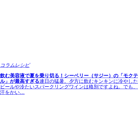
コラム
レシピ
飲む美容液で夏を乗り切る！シーベリー（サジー）の「モクテ
ル」が最高すぎる
連日の猛暑。夕方に飲むキンキンに冷やした
ビールや冷たいスパークリングワインは格別ですよね。でも、
汗をかい…