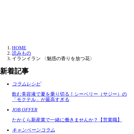
HOME
読みもの
イランイラン 〈魅惑の香りを放つ花〉
新着記事
コラム
レシピ
飲む美容液で夏を乗り切る！シーベリー（サジー）の
「モクテル」が最高すぎる
JOB OFFER
たかくら新産業で一緒に働きませんか？【営業職】
キャンペーン
コラム