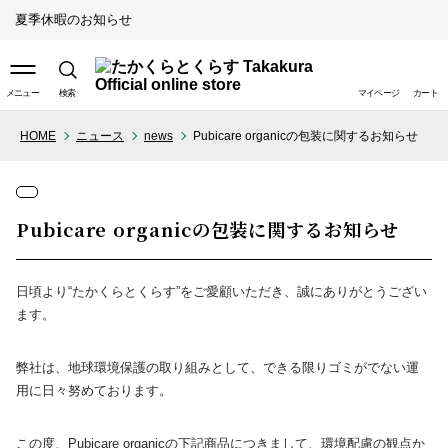
夏季休暇のお知らせ
メニュー
検索
マイページ
カート
HOME
ニュース
news
Pubicare organicの包装に関するお知らせ
取り扱い店舗（ライフスタイ
ル）
Pubicare organicの包装に関するお知らせ
取り扱い店舗（ペットスタイ
ル）
日頃より“たかくらとくらす”をご愛顧いただき、誠にありがとうござい
ます。
弊社は、地球環境保護の取り組みとして、できる限りゴミがでない運
用に日々努めております。
この度、Pubicare organicの下記商品につきまして、環境配慮の観点か