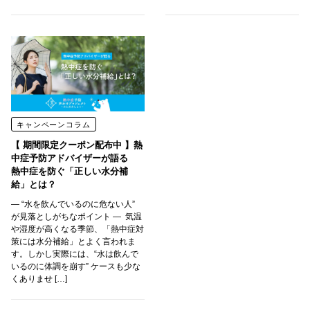
キャンペーンコラム
【 期間限定クーポン配布中 】熱
中症予防アドバイザーが語る
熱中症を防ぐ「正しい水分補
給」とは？
― “水を飲んでいるのに危ない人”
が見落としがちなポイント ― 気温
や湿度が高くなる季節、「熱中症対
策には水分補給」とよく言われま
す。しかし実際には、“水は飲んで
いるのに体調を崩す” ケースも少な
くありませ […]