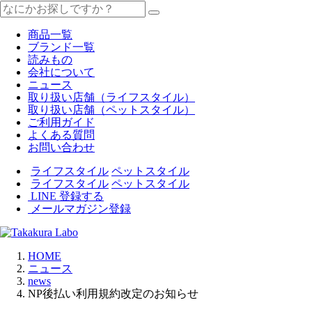
商品一覧
ブランド一覧
読みもの
会社について
ニュース
取り扱い店舗（ライフスタイル）
取り扱い店舗（ペットスタイル）
ご利用ガイド
よくある質問
お問い合わせ
ライフスタイル
ペットスタイル
ライフスタイル
ペットスタイル
LINE 登録する
メールマガジン登録
HOME
ニュース
news
NP後払い利用規約改定のお知らせ