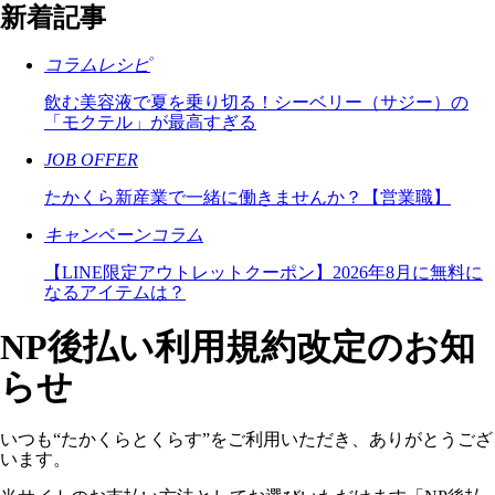
新着記事
コラムレシピ
飲む美容液で夏を乗り切る！シーベリー（サジー）の
「モクテル」が最高すぎる
JOB OFFER
たかくら新産業で一緒に働きませんか？【営業職】
キャンペーンコラム
【LINE限定アウトレットクーポン】2026年8月に無料に
なるアイテムは？
NP後払い利用規約改定のお知
らせ
いつも“たかくらとくらす”をご利用いただき、ありがとうござ
います。