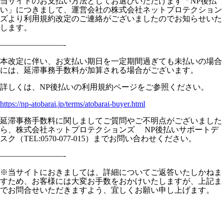
当サイトのお支払い方法としてお選びいただけます「NP後払
い」につきまして、運営会社の株式会社ネットプロテクション
ズより利用規約改定のご連絡がございましたのでお知らせいた
します。
————————-
本改定に伴い、お支払い期日を一定期間過ぎても未払いの場合
には、延滞事務手数料が加算される場合がございます。
詳しくは、NP後払いの利用規約ページをご参照ください。
https://np-atobarai.jp/terms/atobarai-buyer.html
延滞事務手数料に関しましてご質問やご不明点がございました
ら、株式会社ネットプロテクションズ NP後払いサポートデ
スク（TEL:0570-077-015）までお問い合わせください。
————————-
※当サイトにおきましては、詳細についてご返答いたしかねま
すため、お客様には大変お手数をおかけいたしますが、上記ま
でお問合せいただきますよう、宜しくお願い申し上げます。