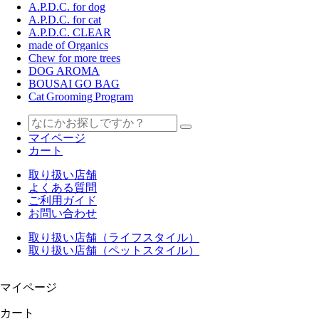
A.P.D.C. for dog
A.P.D.C. for cat
A.P.D.C. CLEAR
made of Organics
Chew for more trees
DOG AROMA
BOUSAI GO BAG
Cat Grooming Program
マイページ
カート
取り扱い店舗
よくある質問
ご利用ガイド
お問い合わせ
取り扱い店舗（ライフスタイル）
取り扱い店舗（ペットスタイル）
マイページ
カート