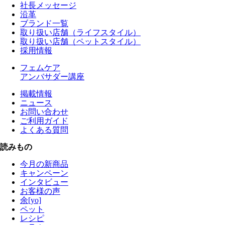
社長メッセージ
沿革
ブランド一覧
取り扱い店舗（ライフスタイル）
取り扱い店舗（ペットスタイル）
採用情報
フェムケア
アンバサダー講座
掲載情報
ニュース
お問い合わせ
ご利用ガイド
よくある質問
読みもの
今月の新商品
キャンペーン
インタビュー
お客様の声
余[yo]
ペット
レシピ