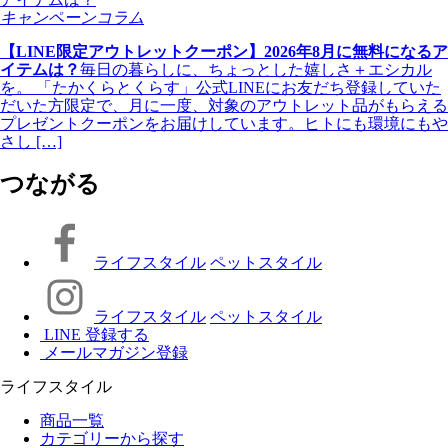
キャンペーンコラム
【LINE限定アウトレットクーポン】2026年8月に無料になるア
イテムは？
毎日の暮らしに、ちょっとした嬉しさ＋エシカル
を。 「たかくらとくらす」公式LINEにお友だち登録していた
だいた方限定で、月に一度、対象のアウトレット品がもらえる
プレゼントクーポンをお届けしています。ヒトにも環境にもや
さし […]
つながる
ライフスタイル
ペットスタイル
ライフスタイル
ペットスタイル
LINE 登録する
メールマガジン登録
ライフスタイル
商品一覧
カテゴリーから探す