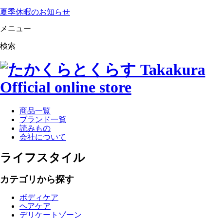
夏季休暇のお知らせ
メニュー
検索
商品一覧
ブランド一覧
読みもの
会社について
ライフスタイル
カテゴリから探す
ボディケア
ヘアケア
デリケートゾーン