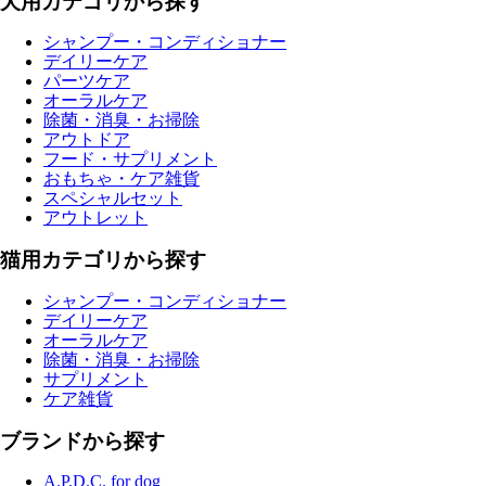
犬用カテゴリから探す
シャンプー・コンディショナー
デイリーケア
パーツケア
オーラルケア
除菌・消臭・お掃除
アウトドア
フード・サプリメント
おもちゃ・ケア雑貨
スペシャルセット
アウトレット
猫用カテゴリから探す
シャンプー・コンディショナー
デイリーケア
オーラルケア
除菌・消臭・お掃除
サプリメント
ケア雑貨
ブランドから探す
A.P.D.C. for dog