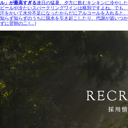
ル」が最高すぎる
連日の猛暑。夕方に飲むキンキンに冷やした
ビールや冷たいスパークリングワインは格別ですよね。でも、
汗をかいて水分不足になったからだにアルコールを入れると、
知らず知らずのうちに脱水を引き起こしたり、代謝が追いつか
ずに翌朝の二 […]