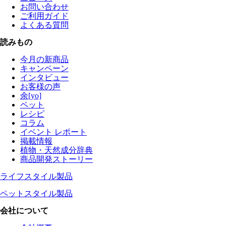
お問い合わせ
ご利用ガイド
よくある質問
読みもの
今月の新商品
キャンペーン
インタビュー
お客様の声
余[yo]
ペット
レシピ
コラム
イベント レポート
掲載情報
植物・天然成分辞典
商品開発ストーリー
ライフスタイル製品
ペットスタイル製品
会社について