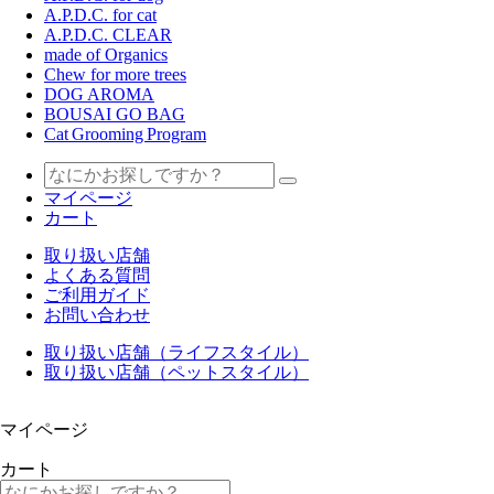
A.P.D.C. for cat
A.P.D.C. CLEAR
made of Organics
Chew for more trees
DOG AROMA
BOUSAI GO BAG
Cat Grooming Program
マイページ
カート
取り扱い店舗
よくある質問
ご利用ガイド
お問い合わせ
取り扱い店舗（ライフスタイル）
取り扱い店舗（ペットスタイル）
マイページ
カート