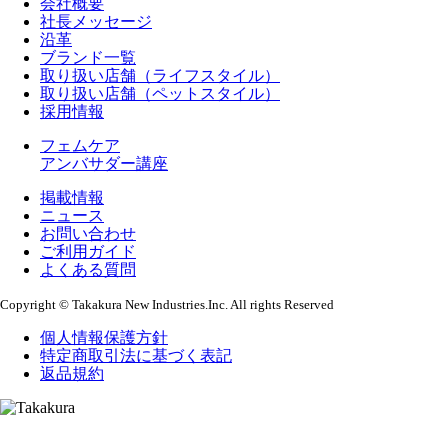
会社概要
社長メッセージ
沿革
ブランド一覧
取り扱い店舗（ライフスタイル）
取り扱い店舗（ペットスタイル）
採用情報
フェムケア
アンバサダー講座
掲載情報
ニュース
お問い合わせ
ご利用ガイド
よくある質問
Copyright © Takakura New Industries.Inc. All rights Reserved
個人情報保護方針
特定商取引法に基づく表記
返品規約