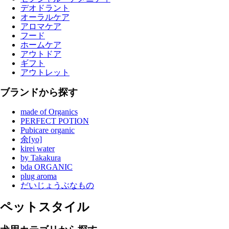
デオドラント
オーラルケア
アロマケア
フード
ホームケア
アウトドア
ギフト
アウトレット
ブランドから探す
made of Organics
PERFECT POTION
Pubicare organic
余[yo]
kirei water
by Takakura
bda ORGANIC
plug aroma
だいじょうぶなもの
ペットスタイル