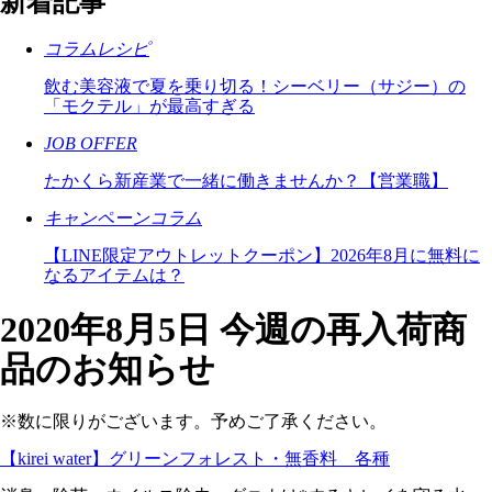
新着記事
コラムレシピ
飲む美容液で夏を乗り切る！シーベリー（サジー）の
「モクテル」が最高すぎる
JOB OFFER
たかくら新産業で一緒に働きませんか？【営業職】
キャンペーンコラム
【LINE限定アウトレットクーポン】2026年8月に無料に
なるアイテムは？
2020年8月5日 今週の再入荷商
品のお知らせ
※数に限りがございます。予めご了承ください。
【kirei water】グリーンフォレスト・無香料 各種