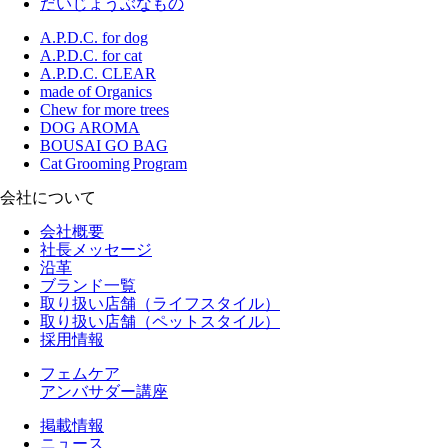
だいじょうぶなもの
A.P.D.C. for dog
A.P.D.C. for cat
A.P.D.C. CLEAR
made of Organics
Chew for more trees
DOG AROMA
BOUSAI GO BAG
Cat Grooming Program
会社について
会社概要
社長メッセージ
沿革
ブランド一覧
取り扱い店舗（ライフスタイル）
取り扱い店舗（ペットスタイル）
採用情報
フェムケア
アンバサダー講座
掲載情報
ニュース