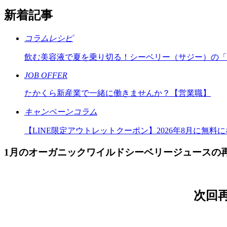
新着記事
コラムレシピ
飲む美容液で夏を乗り切る！シーベリー（サジー）の「
JOB OFFER
たかくら新産業で一緒に働きませんか？【営業職】
キャンペーンコラム
【LINE限定アウトレットクーポン】2026年8月に無料
1月のオーガニックワイルドシーベリージュースの
次回再