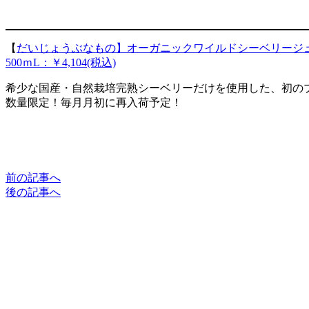
【
だいじょうぶなもの】オーガニックワイルドシーベリージ
500ｍL：￥4,104(税込)
希少な国産・自然栽培完熟シーベリーだけを使用した、初の
数量限定！毎月月初に再入荷予定！
前の記事へ
後の記事へ