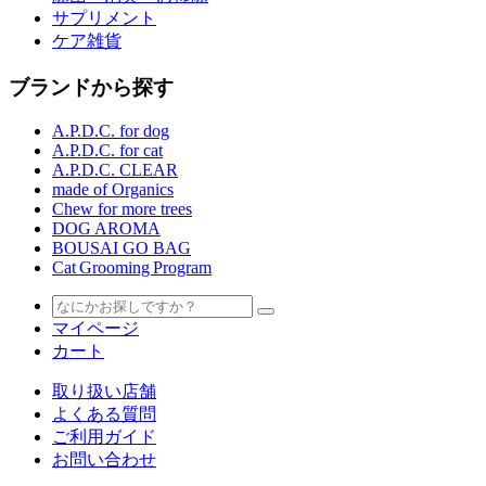
サプリメント
ケア雑貨
ブランドから探す
A.P.D.C. for dog
A.P.D.C. for cat
A.P.D.C. CLEAR
made of Organics
Chew for more trees
DOG AROMA
BOUSAI GO BAG
Cat Grooming Program
マイページ
カート
取り扱い店舗
よくある質問
ご利用ガイド
お問い合わせ