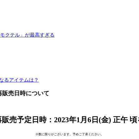
モクテル」が最高すぎる
になるアイテムは？
再販売日時について
販売予定日時：2023年1月6日(金) 正午 
※数に限りがございます。予めご了承ください。