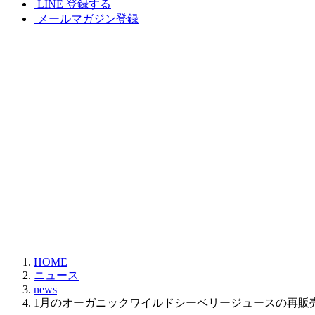
LINE 登録する
メールマガジン登録
HOME
ニュース
news
1月のオーガニックワイルドシーベリージュースの再販