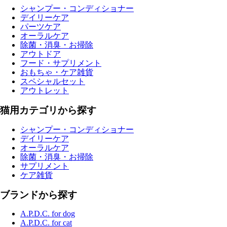
シャンプー・コンディショナー
デイリーケア
パーツケア
オーラルケア
除菌・消臭・お掃除
アウトドア
フード・サプリメント
おもちゃ・ケア雑貨
スペシャルセット
アウトレット
猫用カテゴリから探す
シャンプー・コンディショナー
デイリーケア
オーラルケア
除菌・消臭・お掃除
サプリメント
ケア雑貨
ブランドから探す
A.P.D.C. for dog
A.P.D.C. for cat