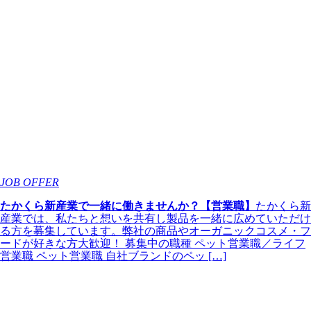
JOB OFFER
たかくら新産業で一緒に働きませんか？【営業職】
たかくら新
産業では、私たちと想いを共有し製品を一緒に広めていただけ
る方を募集しています。弊社の商品やオーガニックコスメ・フ
ードが好きな方大歓迎！ 募集中の職種 ペット営業職／ライフ
営業職 ペット営業職 自社ブランドのペッ […]