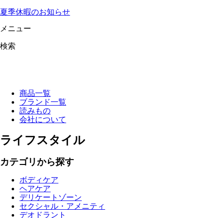
夏季休暇のお知らせ
メニュー
検索
商品一覧
ブランド一覧
読みもの
会社について
ライフスタイル
カテゴリから探す
ボディケア
ヘアケア
デリケートゾーン
セクシャル・アメニティ
デオドラント