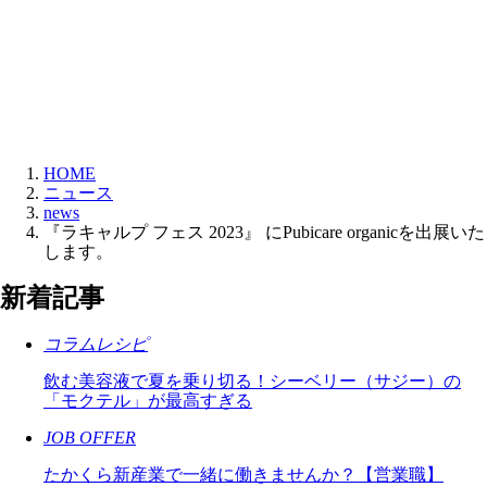
HOME
ニュース
news
『ラキャルプ フェス 2023』 にPubicare organicを出展いた
します。
新着記事
コラムレシピ
飲む美容液で夏を乗り切る！シーベリー（サジー）の
「モクテル」が最高すぎる
JOB OFFER
たかくら新産業で一緒に働きませんか？【営業職】