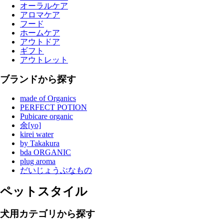
オーラルケア
アロマケア
フード
ホームケア
アウトドア
ギフト
アウトレット
ブランドから探す
made of Organics
PERFECT POTION
Pubicare organic
余[yo]
kirei water
by Takakura
bda ORGANIC
plug aroma
だいじょうぶなもの
ペットスタイル
犬用カテゴリから探す