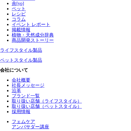
余[yo]
ペット
レシピ
コラム
イベント レポート
掲載情報
植物・天然成分辞典
商品開発ストーリー
ライフスタイル製品
ペットスタイル製品
会社について
会社概要
社長メッセージ
沿革
ブランド一覧
取り扱い店舗（ライフスタイル）
取り扱い店舗（ペットスタイル）
採用情報
フェムケア
アンバサダー講座