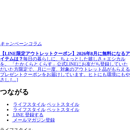
キャンペーンコラム
【LINE限定アウトレットクーポン】2026年8月に無料になるア
イテムは？
毎日の暮らしに、ちょっとした嬉しさ＋エシカル
を。 「たかくらとくらす」公式LINEにお友だち登録していた
だいた方限定で、月に一度、対象のアウトレット品がもらえる
プレゼントクーポンをお届けしています。ヒトにも環境にもや
さし […]
つながる
ライフスタイル
ペットスタイル
ライフスタイル
ペットスタイル
LINE 登録する
メールマガジン登録
ライフスタイル