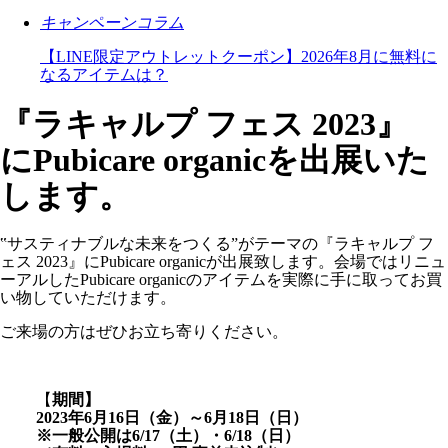
キャンペーンコラム
【LINE限定アウトレットクーポン】2026年8月に無料に
なるアイテムは？
『ラキャルプ フェス 2023』
にPubicare organicを出展いた
します。
‟サスティナブルな未来をつくる”がテーマの『ラキャルプ フ
ェス 2023』にPubicare organicが出展致します。会場ではリニュ
ーアルしたPubicare organicのアイテムを実際に手に取ってお買
い物していただけます。
ご来場の方はぜひお立ち寄りください。
【
期間】
2023年6月16日（金）～6月18日（日）
※一般公開は6/17（土）・6/18（日）