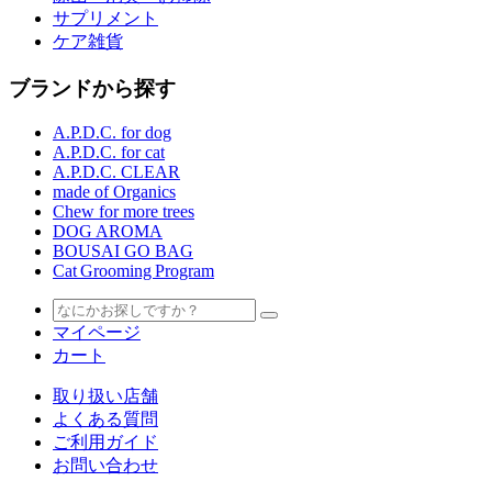
サプリメント
ケア雑貨
ブランドから探す
A.P.D.C. for dog
A.P.D.C. for cat
A.P.D.C. CLEAR
made of Organics
Chew for more trees
DOG AROMA
BOUSAI GO BAG
Cat Grooming Program
マイページ
カート
取り扱い店舗
よくある質問
ご利用ガイド
お問い合わせ