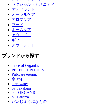
セクシャル・アメニティ
デオドラント
オーラルケア
アロマケア
フード
ホームケア
アウトドア
ギフト
アウトレット
ブランドから探す
made of Organics
PERFECT POTION
Pubicare organic
余[yo]
kirei water
by Takakura
bda ORGANIC
plug aroma
だいじょうぶなもの