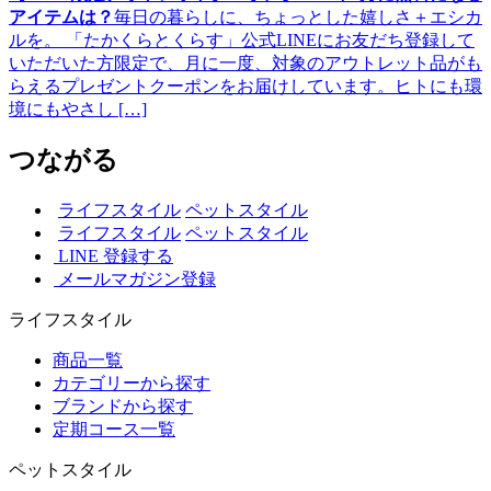
アイテムは？
毎日の暮らしに、ちょっとした嬉しさ＋エシカ
ルを。 「たかくらとくらす」公式LINEにお友だち登録して
いただいた方限定で、月に一度、対象のアウトレット品がも
らえるプレゼントクーポンをお届けしています。ヒトにも環
境にもやさし […]
つながる
ライフスタイル
ペットスタイル
ライフスタイル
ペットスタイル
LINE 登録する
メールマガジン登録
ライフスタイル
商品一覧
カテゴリーから探す
ブランドから探す
定期コース一覧
ペットスタイル