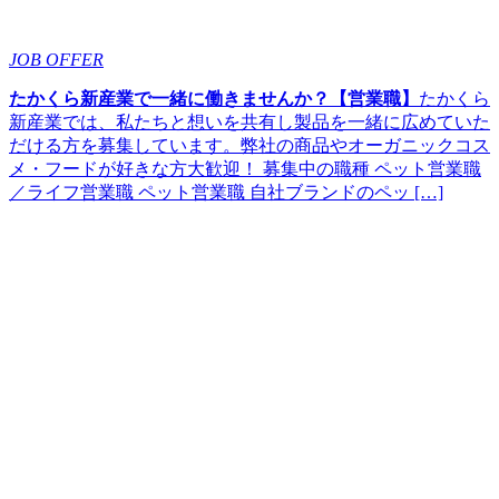
JOB OFFER
たかくら新産業で一緒に働きませんか？【営業職】
たかくら
新産業では、私たちと想いを共有し製品を一緒に広めていた
だける方を募集しています。弊社の商品やオーガニックコス
メ・フードが好きな方大歓迎！ 募集中の職種 ペット営業職
／ライフ営業職 ペット営業職 自社ブランドのペッ […]