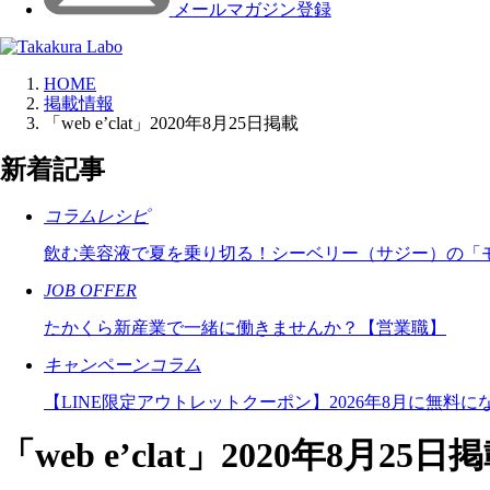
メールマガジン登録
HOME
掲載情報
「web e’clat」2020年8月25日掲載
新着記事
コラムレシピ
飲む美容液で夏を乗り切る！シーベリー（サジー）の「
JOB OFFER
たかくら新産業で一緒に働きませんか？【営業職】
キャンペーンコラム
【LINE限定アウトレットクーポン】2026年8月に無料
「web e’clat」2020年8月25日