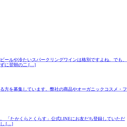
ビールや冷たいスパークリングワインは格別ですよね。でも、
に翌朝の二 […]
る方を募集しています。弊社の商品やオーガニックコスメ・フ
 「たかくらとくらす」公式LINEにお友だち登録していただ
[…]