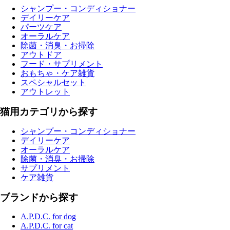
シャンプー・コンディショナー
デイリーケア
パーツケア
オーラルケア
除菌・消臭・お掃除
アウトドア
フード・サプリメント
おもちゃ・ケア雑貨
スペシャルセット
アウトレット
猫用カテゴリから探す
シャンプー・コンディショナー
デイリーケア
オーラルケア
除菌・消臭・お掃除
サプリメント
ケア雑貨
ブランドから探す
A.P.D.C. for dog
A.P.D.C. for cat