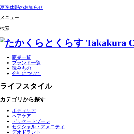
夏季休暇のお知らせ
メニュー
検索
商品一覧
ブランド一覧
読みもの
会社について
ライフスタイル
カテゴリから探す
ボディケア
ヘアケア
デリケートゾーン
セクシャル・アメニティ
デオドラント