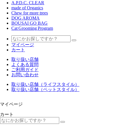
A.P.D.C. CLEAR
made of Organics
Chew for more trees
DOG AROMA
BOUSAI GO BAG
Cat Grooming Program
マイページ
カート
取り扱い店舗
よくある質問
ご利用ガイド
お問い合わせ
取り扱い店舗（ライフスタイル）
取り扱い店舗（ペットスタイル）
マイページ
カート