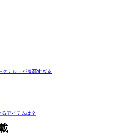
モクテル」が最高すぎる
になるアイテムは？
掲載