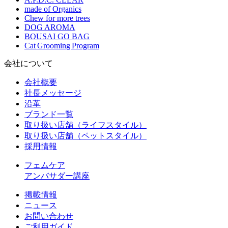
made of Organics
Chew for more trees
DOG AROMA
BOUSAI GO BAG
Cat Grooming Program
会社について
会社概要
社長メッセージ
沿革
ブランド一覧
取り扱い店舗（ライフスタイル）
取り扱い店舗（ペットスタイル）
採用情報
フェムケア
アンバサダー講座
掲載情報
ニュース
お問い合わせ
ご利用ガイド