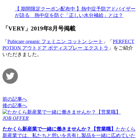
【 期間限定クーポン配布中 】熱中症予防アドバイザー
が語る 熱中症を防ぐ「正しい水分補給」とは？
「VERY」2019年8月号掲載
「
Pubicare organic フェミニン コットン シート
」「
PERFECT
POTION アウトドア ボディスプレー エクストラ
」をご紹介
いただきました。
前の記事へ
後の記事へ
JOB OFFER
たかくら新産業で一緒に働きませんか？【営業職】
たかくら
新産業では、私たちと想いを共有し製品を一緒に広めていた