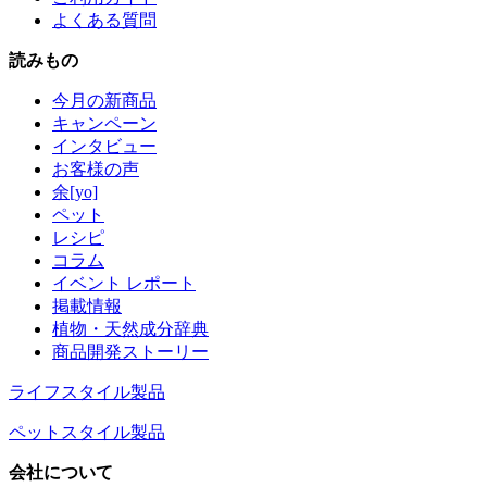
よくある質問
読みもの
今月の新商品
キャンペーン
インタビュー
お客様の声
余[yo]
ペット
レシピ
コラム
イベント レポート
掲載情報
植物・天然成分辞典
商品開発ストーリー
ライフスタイル製品
ペットスタイル製品
会社について