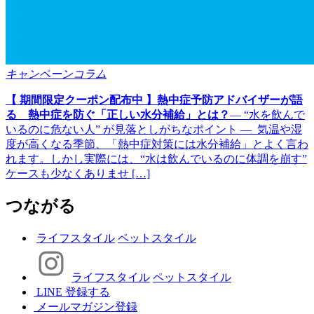
キャンペーンコラム
【 期間限定クーポン配布中 】熱中症予防アドバイザーが語
る 熱中症を防ぐ「正しい水分補給」とは？
― “水を飲んで
いるのに危ない人” が見落としがちなポイント ― 気温や湿
度が高くなる季節、「熱中症対策には水分補給」とよく言わ
れます。しかし実際には、“水は飲んでいるのに体調を崩す”
ケースも少なくありませ […]
つながる
ライフスタイル
ペットスタイル
ライフスタイル
ペットスタイル
LINE 登録する
メールマガジン登録