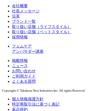
会社概要
社長メッセージ
沿革
ブランド一覧
取り扱い店舗（ライフスタイル）
取り扱い店舗（ペットスタイル）
採用情報
フェムケア
アンバサダー講座
掲載情報
ニュース
お問い合わせ
ご利用ガイド
よくある質問
Copyright © Takakura New Industries.Inc. All rights Reserved
個人情報保護方針
特定商取引法に基づく表記
返品規約