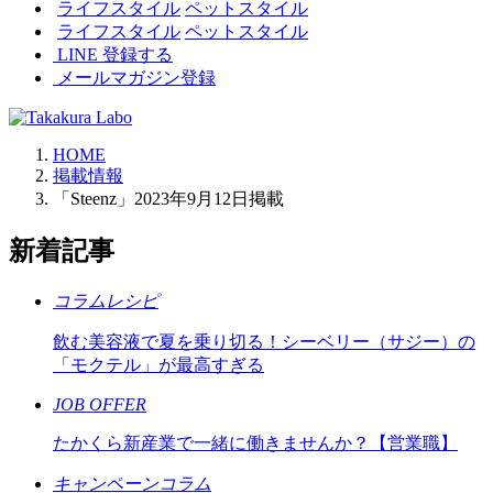
ライフスタイル
ペットスタイル
ライフスタイル
ペットスタイル
LINE 登録する
メールマガジン登録
HOME
掲載情報
「Steenz」2023年9月12日掲載
新着記事
コラムレシピ
飲む美容液で夏を乗り切る！シーベリー（サジー）の
「モクテル」が最高すぎる
JOB OFFER
たかくら新産業で一緒に働きませんか？【営業職】
キャンペーンコラム