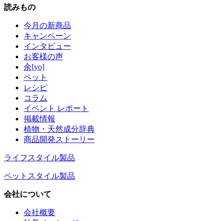
読みもの
今月の新商品
キャンペーン
インタビュー
お客様の声
余[yo]
ペット
レシピ
コラム
イベント レポート
掲載情報
植物・天然成分辞典
商品開発ストーリー
ライフスタイル製品
ペットスタイル製品
会社について
会社概要