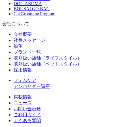
DOG AROMA
BOUSAI GO BAG
Cat Grooming Program
会社について
会社概要
社長メッセージ
沿革
ブランド一覧
取り扱い店舗（ライフスタイル）
取り扱い店舗（ペットスタイル）
採用情報
フェムケア
アンバサダー講座
掲載情報
ニュース
お問い合わせ
ご利用ガイド
よくある質問