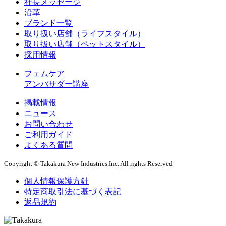
社長メッセージ
沿革
ブランド一覧
取り扱い店舗（ライフスタイル）
取り扱い店舗（ペットスタイル）
採用情報
フェムケア
アンバサダー講座
掲載情報
ニュース
お問い合わせ
ご利用ガイド
よくある質問
Copyright © Takakura New Industries.Inc. All rights Reserved
個人情報保護方針
特定商取引法に基づく表記
返品規約