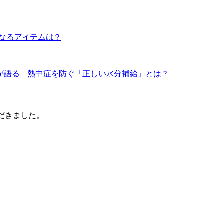
になるアイテムは？
ーが語る 熱中症を防ぐ「正しい水分補給」とは？
だきました。