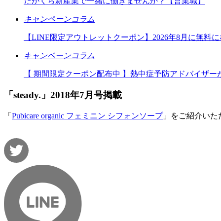
たかくら新産業で一緒に働きませんか？【営業職】
キャンペーンコラム
【LINE限定アウトレットクーポン】2026年8月に無料
キャンペーンコラム
【 期間限定クーポン配布中 】熱中症予防アドバイザ
「steady.」2018年7月号掲載
「
Pubicare organic フェミニン シフォンソープ
」をご紹介いた