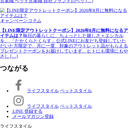
営業職 ペット営業職 自社ブランドのペッ […]
キャンペーンコラム
【LINE限定アウトレットクーポン】2026年8月に無料になるア
イテムは？
毎日の暮らしに、ちょっとした嬉しさ＋エシカル
を。 「たかくらとくらす」公式LINEにお友だち登録していた
だいた方限定で、月に一度、対象のアウトレット品がもらえる
プレゼントクーポンをお届けしています。ヒトにも環境にもや
さし […]
つながる
ライフスタイル
ペットスタイル
ライフスタイル
ペットスタイル
LINE 登録する
メールマガジン登録
ライフスタイル