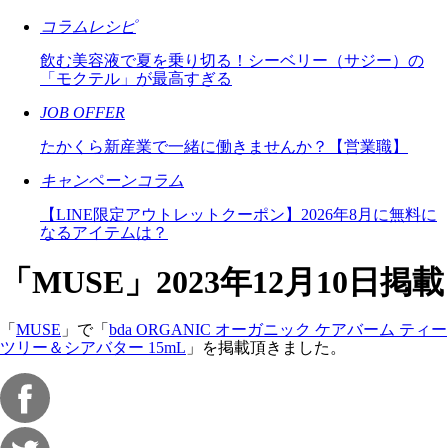
コラムレシピ
飲む美容液で夏を乗り切る！シーベリー（サジー）の
「モクテル」が最高すぎる
JOB OFFER
たかくら新産業で一緒に働きませんか？【営業職】
キャンペーンコラム
【LINE限定アウトレットクーポン】2026年8月に無料に
なるアイテムは？
「MUSE」2023年12月10日掲載
「
MUSE
」で「
bda ORGANIC オーガニック ケアバーム ティー
ツリー＆シアバター 15mL
」を掲載頂きました。