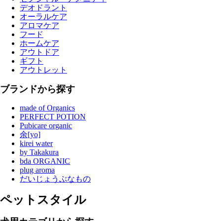
デオドラント
オーラルケア
アロマケア
フード
ホームケア
アウトドア
ギフト
アウトレット
ブランドから探す
made of Organics
PERFECT POTION
Pubicare organic
余[yo]
kirei water
by Takakura
bda ORGANIC
plug aroma
だいじょうぶなもの
ペットスタイル