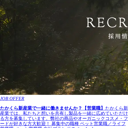
JOB OFFER
たかくら新産業で一緒に働きませんか？【営業職】
たかくら新
産業では、私たちと想いを共有し製品を一緒に広めていただけ
る方を募集しています。弊社の商品やオーガニックコスメ・フ
ードが好きな方大歓迎！ 募集中の職種 ペット営業職／ライフ