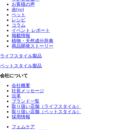
お客様の声
余[yo]
ペット
レシピ
コラム
イベント レポート
掲載情報
植物・天然成分辞典
商品開発ストーリー
ライフスタイル製品
ペットスタイル製品
会社について
会社概要
社長メッセージ
沿革
ブランド一覧
取り扱い店舗（ライフスタイル）
取り扱い店舗（ペットスタイル）
採用情報
フェムケア