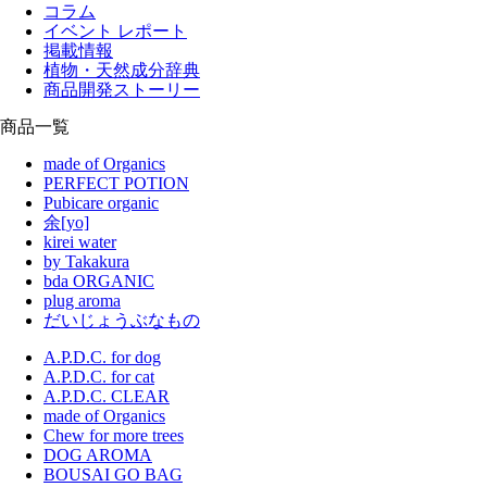
コラム
イベント レポート
掲載情報
植物・天然成分辞典
商品開発ストーリー
商品一覧
made of Organics
PERFECT POTION
Pubicare organic
余[yo]
kirei water
by Takakura
bda ORGANIC
plug aroma
だいじょうぶなもの
A.P.D.C. for dog
A.P.D.C. for cat
A.P.D.C. CLEAR
made of Organics
Chew for more trees
DOG AROMA
BOUSAI GO BAG