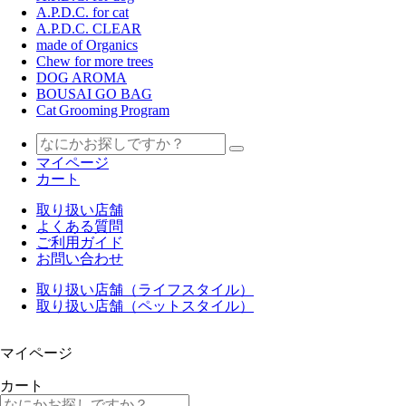
A.P.D.C. for cat
A.P.D.C. CLEAR
made of Organics
Chew for more trees
DOG AROMA
BOUSAI GO BAG
Cat Grooming Program
マイページ
カート
取り扱い店舗
よくある質問
ご利用ガイド
お問い合わせ
取り扱い店舗（ライフスタイル）
取り扱い店舗（ペットスタイル）
マイページ
カート