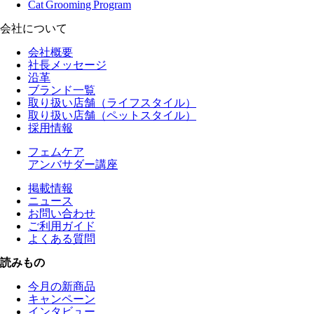
Cat Grooming Program
会社について
会社概要
社長メッセージ
沿革
ブランド一覧
取り扱い店舗（ライフスタイル）
取り扱い店舗（ペットスタイル）
採用情報
フェムケア
アンバサダー講座
掲載情報
ニュース
お問い合わせ
ご利用ガイド
よくある質問
読みもの
今月の新商品
キャンペーン
インタビュー