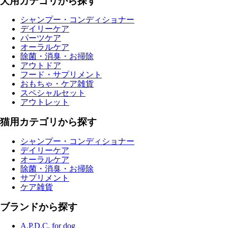
犬用カテゴリから探す
シャンプー・コンディショナー
デイリーケア
パーツケア
オーラルケア
除菌・消臭・お掃除
アウトドア
フード・サプリメント
おもちゃ・ケア雑貨
スペシャルセット
アウトレット
猫用カテゴリから探す
シャンプー・コンディショナー
デイリーケア
オーラルケア
除菌・消臭・お掃除
サプリメント
ケア雑貨
ブランドから探す
A.P.D.C. for dog