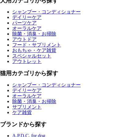
犬用カテゴリから探す
シャンプー・コンディショナー
デイリーケア
パーツケア
オーラルケア
除菌・消臭・お掃除
アウトドア
フード・サプリメント
おもちゃ・ケア雑貨
スペシャルセット
アウトレット
猫用カテゴリから探す
シャンプー・コンディショナー
デイリーケア
オーラルケア
除菌・消臭・お掃除
サプリメント
ケア雑貨
ブランドから探す
A.P.D.C. for dog