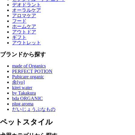
デオドラント
オーラルケア
アロマケア
フード
ホームケア
アウトドア
ギフト
アウトレット
ブランドから探す
made of Organics
PERFECT POTION
Pubicare organic
余[yo]
kirei water
by Takakura
bda ORGANIC
plug aroma
だいじょうぶなもの
ペットスタイル