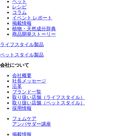
ペット
レシピ
コラム
イベント レポート
掲載情報
植物・天然成分辞典
商品開発ストーリー
ライフスタイル製品
ペットスタイル製品
会社について
会社概要
社長メッセージ
沿革
ブランド一覧
取り扱い店舗（ライフスタイル）
取り扱い店舗（ペットスタイル）
採用情報
フェムケア
アンバサダー講座
掲載情報