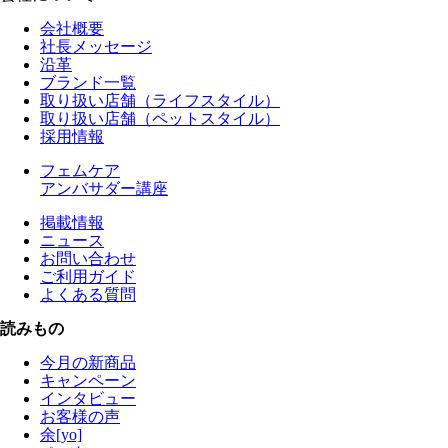
会社概要
社長メッセージ
沿革
ブランド一覧
取り扱い店舗（ライフスタイル）
取り扱い店舗（ペットスタイル）
採用情報
フェムケア
アンバサダー講座
掲載情報
ニュース
お問い合わせ
ご利用ガイド
よくある質問
読みもの
今月の新商品
キャンペーン
インタビュー
お客様の声
余[yo]