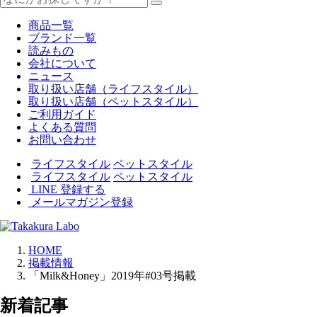
商品一覧
ブランド一覧
読みもの
会社について
ニュース
取り扱い店舗（ライフスタイル）
取り扱い店舗（ペットスタイル）
ご利用ガイド
よくある質問
お問い合わせ
ライフスタイル
ペットスタイル
ライフスタイル
ペットスタイル
LINE 登録する
メールマガジン登録
HOME
掲載情報
「Milk&Honey」2019年#03号掲載
新着記事