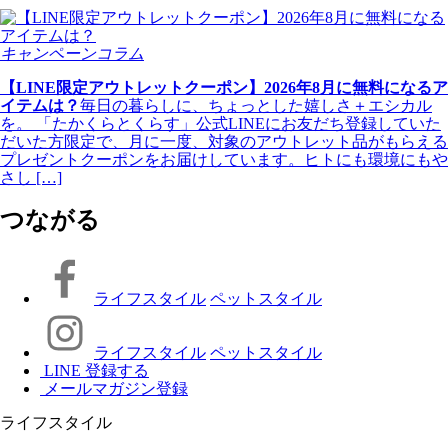
キャンペーンコラム
【LINE限定アウトレットクーポン】2026年8月に無料になるア
イテムは？
毎日の暮らしに、ちょっとした嬉しさ＋エシカル
を。 「たかくらとくらす」公式LINEにお友だち登録していた
だいた方限定で、月に一度、対象のアウトレット品がもらえる
プレゼントクーポンをお届けしています。ヒトにも環境にもや
さし […]
つながる
ライフスタイル
ペットスタイル
ライフスタイル
ペットスタイル
LINE 登録する
メールマガジン登録
ライフスタイル