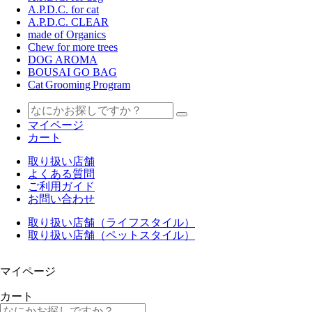
A.P.D.C. for cat
A.P.D.C. CLEAR
made of Organics
Chew for more trees
DOG AROMA
BOUSAI GO BAG
Cat Grooming Program
マイページ
カート
取り扱い店舗
よくある質問
ご利用ガイド
お問い合わせ
取り扱い店舗（ライフスタイル）
取り扱い店舗（ペットスタイル）
マイページ
カート