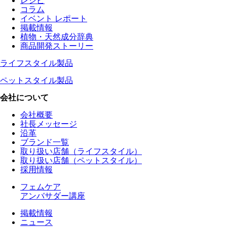
レシピ
コラム
イベント レポート
掲載情報
植物・天然成分辞典
商品開発ストーリー
ライフスタイル製品
ペットスタイル製品
会社について
会社概要
社長メッセージ
沿革
ブランド一覧
取り扱い店舗（ライフスタイル）
取り扱い店舗（ペットスタイル）
採用情報
フェムケア
アンバサダー講座
掲載情報
ニュース