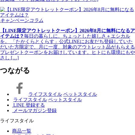
キャンペーンコラム
【LINE限定アウトレットクーポン】2026年8月に無料になるア
イテムは？
毎日の暮らしに、ちょっとした嬉しさ＋エシカル
を。 「たかくらとくらす」公式LINEにお友だち登録していた
だいた方限定で、月に一度、対象のアウトレット品がもらえる
プレゼントクーポンをお届けしています。ヒトにも環境にもや
さし […]
つながる
ライフスタイル
ペットスタイル
ライフスタイル
ペットスタイル
LINE 登録する
メールマガジン登録
ライフスタイル
商品一覧