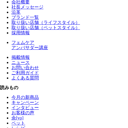
会社概要
社長メッセージ
沿革
ブランド一覧
取り扱い店舗（ライフスタイル）
取り扱い店舗（ペットスタイル）
採用情報
フェムケア
アンバサダー講座
掲載情報
ニュース
お問い合わせ
ご利用ガイド
よくある質問
読みもの
今月の新商品
キャンペーン
インタビュー
お客様の声
余[yo]
ペット