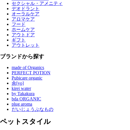
セクシャル・アメニティ
デオドラント
オーラルケア
アロマケア
フード
ホームケア
アウトドア
ギフト
アウトレット
ブランドから探す
made of Organics
PERFECT POTION
Pubicare organic
余[yo]
kirei water
by Takakura
bda ORGANIC
plug aroma
だいじょうぶなもの
ペットスタイル