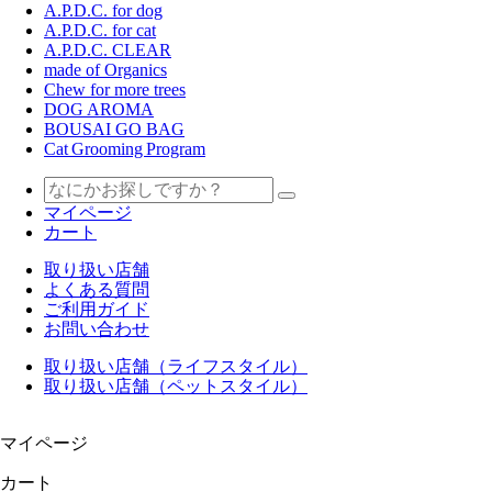
A.P.D.C. for dog
A.P.D.C. for cat
A.P.D.C. CLEAR
made of Organics
Chew for more trees
DOG AROMA
BOUSAI GO BAG
Cat Grooming Program
マイページ
カート
取り扱い店舗
よくある質問
ご利用ガイド
お問い合わせ
取り扱い店舗（ライフスタイル）
取り扱い店舗（ペットスタイル）
マイページ
カート