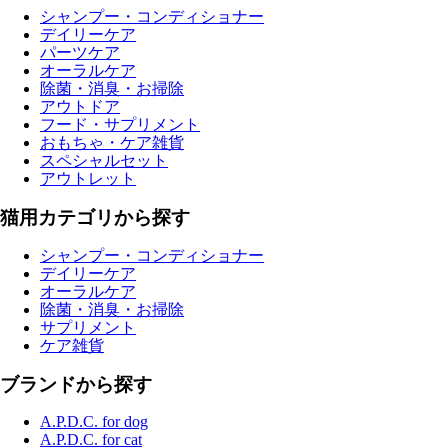
シャンプー・コンディショナー
デイリーケア
パーツケア
オーラルケア
除菌・消臭・お掃除
アウトドア
フード・サプリメント
おもちゃ・ケア雑貨
スペシャルセット
アウトレット
猫用カテゴリから探す
シャンプー・コンディショナー
デイリーケア
オーラルケア
除菌・消臭・お掃除
サプリメント
ケア雑貨
ブランドから探す
A.P.D.C. for dog
A.P.D.C. for cat