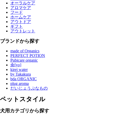
オーラルケア
アロマケア
フード
ホームケア
アウトドア
ギフト
アウトレット
ブランドから探す
made of Organics
PERFECT POTION
Pubicare organic
余[yo]
kirei water
by Takakura
bda ORGANIC
plug aroma
だいじょうぶなもの
ペットスタイル
犬用カテゴリから探す