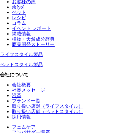
お客様の声
余[yo]
ペット
レシピ
コラム
イベント レポート
掲載情報
植物・天然成分辞典
商品開発ストーリー
ライフスタイル製品
ペットスタイル製品
会社について
会社概要
社長メッセージ
沿革
ブランド一覧
取り扱い店舗（ライフスタイル）
取り扱い店舗（ペットスタイル）
採用情報
フェムケア
アンバサダー講座