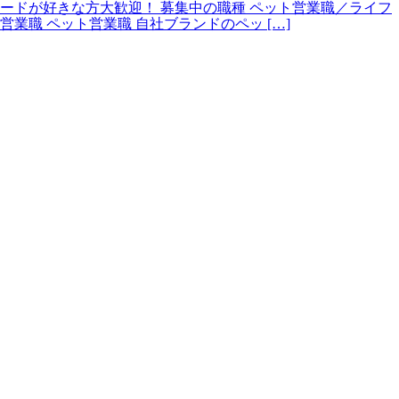
ードが好きな方大歓迎！ 募集中の職種 ペット営業職／ライフ
営業職 ペット営業職 自社ブランドのペッ […]