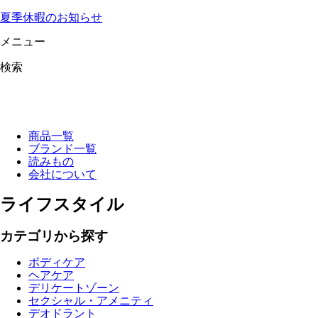
夏季休暇のお知らせ
メニュー
検索
商品一覧
ブランド一覧
読みもの
会社について
ライフスタイル
カテゴリから探す
ボディケア
ヘアケア
デリケートゾーン
セクシャル・アメニティ
デオドラント