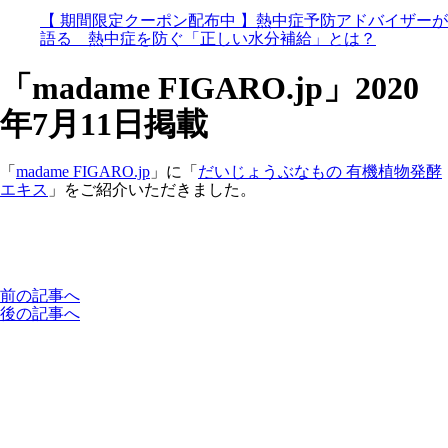
【 期間限定クーポン配布中 】熱中症予防アドバイザーが
語る 熱中症を防ぐ「正しい水分補給」とは？
「madame FIGARO.jp」2020
年7月11日掲載
「
madame FIGARO.jp
」に「
だいじょうぶなもの 有機植物発酵
エキス
」をご紹介いただきました。
前の記事へ
後の記事へ