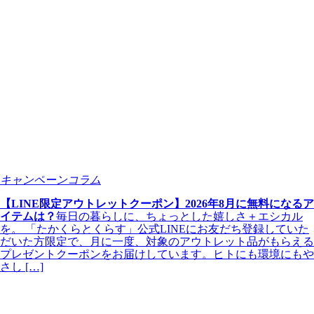
キャンペーンコラム
【LINE限定アウトレットクーポン】2026年8月に無料になるア
イテムは？
毎日の暮らしに、ちょっとした嬉しさ＋エシカル
を。 「たかくらとくらす」公式LINEにお友だち登録していた
だいた方限定で、月に一度、対象のアウトレット品がもらえる
プレゼントクーポンをお届けしています。ヒトにも環境にもや
さし […]