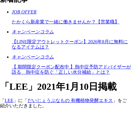
JOB OFFER
たかくら新産業で一緒に働きませんか？【営業職】
キャンペーンコラム
【LINE限定アウトレットクーポン】2026年8月に無料に
なるアイテムは？
キャンペーンコラム
【 期間限定クーポン配布中 】熱中症予防アドバイザーが
語る 熱中症を防ぐ「正しい水分補給」とは？
「LEE」2021年1月10日掲載
「
LEE
」に「
だいじょうぶなもの 有機植物発酵エキス
」をご
紹介いただきました。