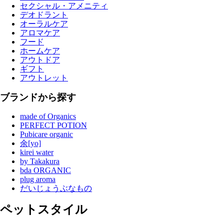
セクシャル・アメニティ
デオドラント
オーラルケア
アロマケア
フード
ホームケア
アウトドア
ギフト
アウトレット
ブランドから探す
made of Organics
PERFECT POTION
Pubicare organic
余[yo]
kirei water
by Takakura
bda ORGANIC
plug aroma
だいじょうぶなもの
ペットスタイル