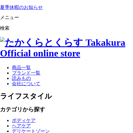
夏季休暇のお知らせ
メニュー
検索
商品一覧
ブランド一覧
読みもの
会社について
ライフスタイル
カテゴリから探す
ボディケア
ヘアケア
デリケートゾーン