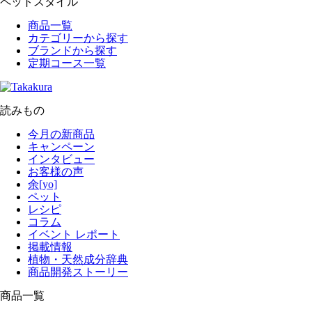
ペットスタイル
商品一覧
カテゴリーから探す
ブランドから探す
定期コース一覧
読みもの
今月の新商品
キャンペーン
インタビュー
お客様の声
余[yo]
ペット
レシピ
コラム
イベント レポート
掲載情報
植物・天然成分辞典
商品開発ストーリー
商品一覧