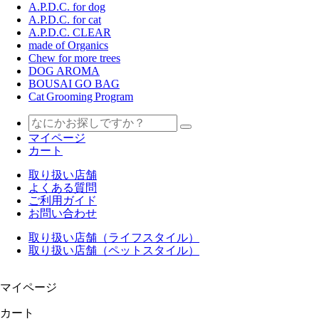
A.P.D.C. for dog
A.P.D.C. for cat
A.P.D.C. CLEAR
made of Organics
Chew for more trees
DOG AROMA
BOUSAI GO BAG
Cat Grooming Program
マイページ
カート
取り扱い店舗
よくある質問
ご利用ガイド
お問い合わせ
取り扱い店舗（ライフスタイル）
取り扱い店舗（ペットスタイル）
マイページ
カート