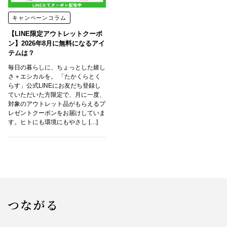
キャンペーンコラム
【LINE限定アウトレットクーポ
ン】2026年8月に無料になるアイ
テムは？
毎日の暮らしに、ちょっとした嬉し
さ＋エシカルを。 「たかくらとく
らす」公式LINEにお友だち登録し
ていただいた方限定で、月に一度、
対象のアウトレット品がもらえるプ
レゼントクーポンをお届けしていま
す。ヒトにも環境にもやさし […]
つながる