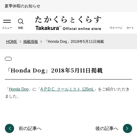
夏季休暇のお知らせ
メニュー
検索
マイページ
カート
HOME
掲載情報
「Honda Dog」2018年5月11日掲載
取り扱い店舗（ライフスタイ
ル）
「Honda Dog」2018年5月11日掲載
取り扱い店舗（ペットスタイ
ル）
「
Honda Dog
」に「
A.P.D.C. クールミスト 125mL
」をご紹介いただき
ました。
前の記事へ
後の記事へ