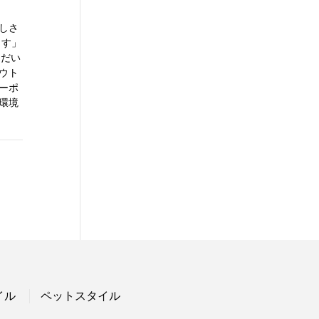
しさ
らす」
ただい
ウト
ーポ
環境
イル
ペットスタイル