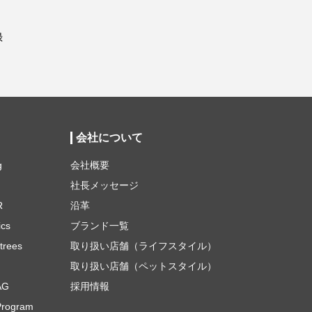
録
会社について
g
会社概要
社長メッセージ
R
沿革
ics
ブランド一覧
trees
取り扱い店舗（ライフスタイル）
取り扱い店舗（ペットスタイル）
AG
採用情報
Program