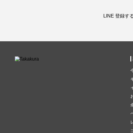
LINE 登録す
余