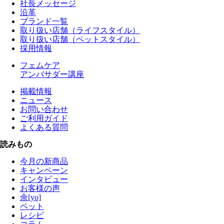
社長メッセージ
沿革
ブランド一覧
取り扱い店舗（ライフスタイル）
取り扱い店舗（ペットスタイル）
採用情報
フェムケア
アンバサダー講座
掲載情報
ニュース
お問い合わせ
ご利用ガイド
よくある質問
読みもの
今月の新商品
キャンペーン
インタビュー
お客様の声
余[yo]
ペット
レシピ