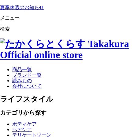
夏季休暇のお知らせ
メニュー
検索
商品一覧
ブランド一覧
読みもの
会社について
ライフスタイル
カテゴリから探す
ボディケア
ヘアケア
デリケートゾーン