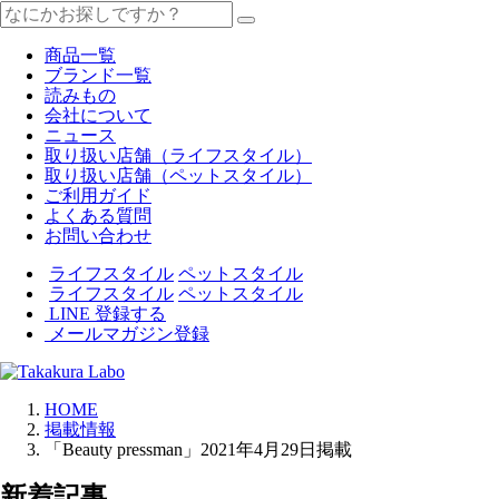
商品一覧
ブランド一覧
読みもの
会社について
ニュース
取り扱い店舗（ライフスタイル）
取り扱い店舗（ペットスタイル）
ご利用ガイド
よくある質問
お問い合わせ
ライフスタイル
ペットスタイル
ライフスタイル
ペットスタイル
LINE 登録する
メールマガジン登録
HOME
掲載情報
「Beauty pressman」2021年4月29日掲載
新着記事