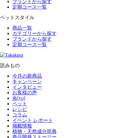
ブランドから探す
定期コース一覧
ペットスタイル
商品一覧
カテゴリーから探す
ブランドから探す
定期コース一覧
読みもの
今月の新商品
キャンペーン
インタビュー
お客様の声
余[yo]
ペット
レシピ
コラム
イベント レポート
掲載情報
植物・天然成分辞典
商品開発ストーリー