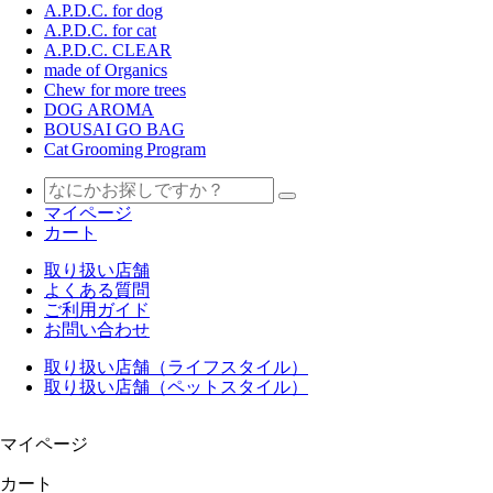
A.P.D.C. for dog
A.P.D.C. for cat
A.P.D.C. CLEAR
made of Organics
Chew for more trees
DOG AROMA
BOUSAI GO BAG
Cat Grooming Program
マイページ
カート
取り扱い店舗
よくある質問
ご利用ガイド
お問い合わせ
取り扱い店舗（ライフスタイル）
取り扱い店舗（ペットスタイル）
マイページ
カート