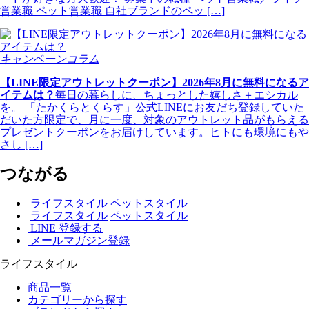
営業職 ペット営業職 自社ブランドのペッ […]
キャンペーンコラム
【LINE限定アウトレットクーポン】2026年8月に無料になるア
イテムは？
毎日の暮らしに、ちょっとした嬉しさ＋エシカル
を。 「たかくらとくらす」公式LINEにお友だち登録していた
だいた方限定で、月に一度、対象のアウトレット品がもらえる
プレゼントクーポンをお届けしています。ヒトにも環境にもや
さし […]
つながる
ライフスタイル
ペットスタイル
ライフスタイル
ペットスタイル
LINE 登録する
メールマガジン登録
ライフスタイル
商品一覧
カテゴリーから探す