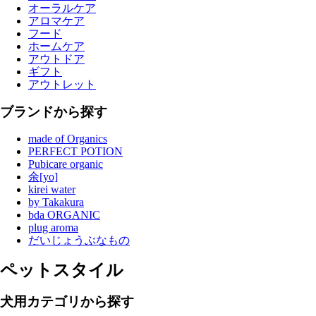
オーラルケア
アロマケア
フード
ホームケア
アウトドア
ギフト
アウトレット
ブランドから探す
made of Organics
PERFECT POTION
Pubicare organic
余[yo]
kirei water
by Takakura
bda ORGANIC
plug aroma
だいじょうぶなもの
ペットスタイル
犬用カテゴリから探す