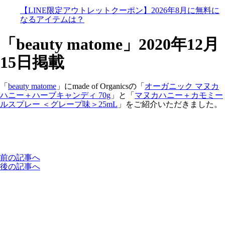
【LINE限定アウトレットクーポン】2026年8月に無料に
なるアイテムは？
「beauty matome」2020年12月
15日掲載
「
beauty matome
」にmade of Organicsの「
オーガニック マヌカ
ハニー＋ハーブキャンディ 70g
」と「
マヌカハニー＋カモミー
ルスプレー ＜グレープ味＞25mL
」をご紹介いただきました。
前の記事へ
後の記事へ