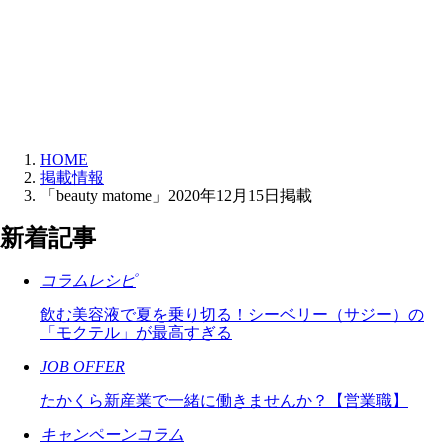
HOME
掲載情報
「beauty matome」2020年12月15日掲載
新着記事
コラムレシピ
飲む美容液で夏を乗り切る！シーベリー（サジー）の
「モクテル」が最高すぎる
JOB OFFER
たかくら新産業で一緒に働きませんか？【営業職】
キャンペーンコラム