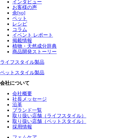
インタビュー
お客様の声
余[yo]
ペット
レシピ
コラム
イベント レポート
掲載情報
植物・天然成分辞典
商品開発ストーリー
ライフスタイル製品
ペットスタイル製品
会社について
会社概要
社長メッセージ
沿革
ブランド一覧
取り扱い店舗（ライフスタイル）
取り扱い店舗（ペットスタイル）
採用情報
フェムケア