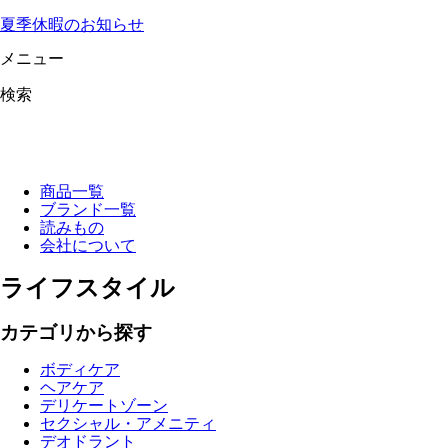
夏季休暇のお知らせ
メニュー
検索
商品一覧
ブランド一覧
読みもの
会社について
ライフスタイル
カテゴリから探す
ボディケア
ヘアケア
デリケートゾーン
セクシャル・アメニティ
デオドラント