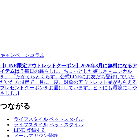
キャンペーンコラム
【LINE限定アウトレットクーポン】2026年8月に無料になるア
イテムは？
毎日の暮らしに、ちょっとした嬉しさ＋エシカル
を。 「たかくらとくらす」公式LINEにお友だち登録していた
だいた方限定で、月に一度、対象のアウトレット品がもらえる
プレゼントクーポンをお届けしています。ヒトにも環境にもや
さし […]
つながる
ライフスタイル
ペットスタイル
ライフスタイル
ペットスタイル
LINE 登録する
メールマガジン登録