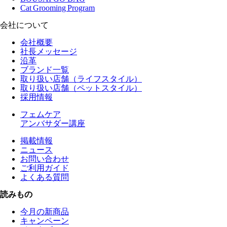
Cat Grooming Program
会社について
会社概要
社長メッセージ
沿革
ブランド一覧
取り扱い店舗（ライフスタイル）
取り扱い店舗（ペットスタイル）
採用情報
フェムケア
アンバサダー講座
掲載情報
ニュース
お問い合わせ
ご利用ガイド
よくある質問
読みもの
今月の新商品
キャンペーン