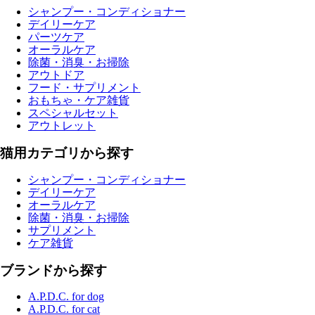
シャンプー・コンディショナー
デイリーケア
パーツケア
オーラルケア
除菌・消臭・お掃除
アウトドア
フード・サプリメント
おもちゃ・ケア雑貨
スペシャルセット
アウトレット
猫用カテゴリから探す
シャンプー・コンディショナー
デイリーケア
オーラルケア
除菌・消臭・お掃除
サプリメント
ケア雑貨
ブランドから探す
A.P.D.C. for dog
A.P.D.C. for cat