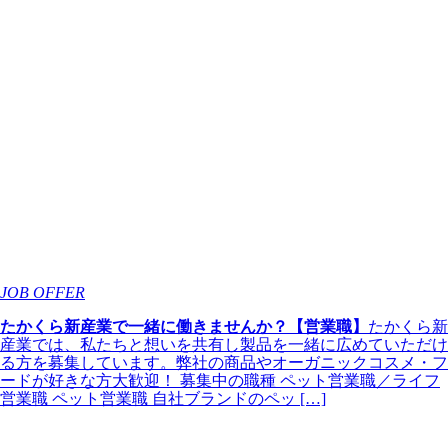
JOB OFFER
たかくら新産業で一緒に働きませんか？【営業職】
たかくら新
産業では、私たちと想いを共有し製品を一緒に広めていただけ
る方を募集しています。弊社の商品やオーガニックコスメ・フ
ードが好きな方大歓迎！ 募集中の職種 ペット営業職／ライフ
営業職 ペット営業職 自社ブランドのペッ […]