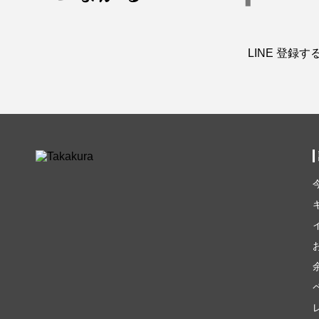
LINE 登録す
余