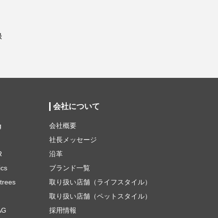
録
会社について
g
会社概要
社長メッセージ
R
沿革
ics
ブランド一覧
trees
取り扱い店舗（ライフスタイル）
取り扱い店舗（ペットスタイル）
AG
採用情報