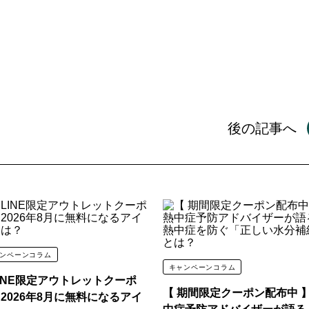
除菌・消臭・お掃除
サプリメン
アウトドア
ケア雑貨
フード・サプリメント
おもちゃ・ケア雑貨
の
スペシャルセット
アウトレット
後の記事へ
ンペーンコラム
キャンペーンコラム
INE限定アウトレットクーポ
【 期間限定クーポン配布中 
2026年8月に無料になるアイ