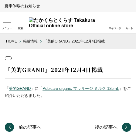
夏季休暇のお知らせ
メニュー
検索
マイページ
カート
HOME
掲載情報
「美的GRAND」2021年12月4日掲載
取り扱い店舗（ライフスタイ
ル）
「美的GRAND」2021年12月4日掲載
取り扱い店舗（ペットスタイ
ル）
「
美的GRAND
」に「
Pubicare organic マッサージ ミルク 125mL
」をご
紹介いただきました。
前の記事へ
後の記事へ