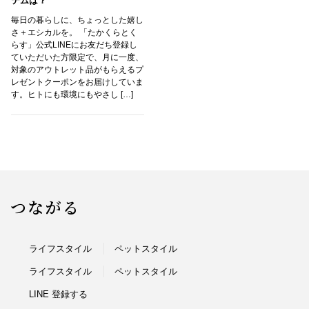
テムは？
毎日の暮らしに、ちょっとした嬉し
さ＋エシカルを。 「たかくらとく
らす」公式LINEにお友だち登録し
ていただいた方限定で、月に一度、
対象のアウトレット品がもらえるプ
レゼントクーポンをお届けしていま
す。ヒトにも環境にもやさし […]
つながる
ライフスタイル
ペットスタイル
ライフスタイル
ペットスタイル
LINE 登録する