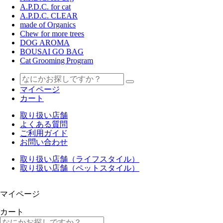
A.P.D.C. for cat
A.P.D.C. CLEAR
made of Organics
Chew for more trees
DOG AROMA
BOUSAI GO BAG
Cat Grooming Program
マイページ
カート
取り扱い店舗
よくある質問
ご利用ガイド
お問い合わせ
取り扱い店舗（ライフスタイル）
取り扱い店舗（ペットスタイル）
マイページ
カート