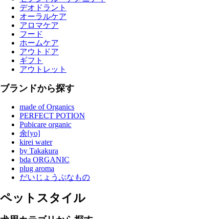
デオドラント
オーラルケア
アロマケア
フード
ホームケア
アウトドア
ギフト
アウトレット
ブランドから探す
made of Organics
PERFECT POTION
Pubicare organic
余[yo]
kirei water
by Takakura
bda ORGANIC
plug aroma
だいじょうぶなもの
ペットスタイル