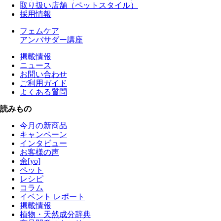
取り扱い店舗（ペットスタイル）
採用情報
フェムケア
アンバサダー講座
掲載情報
ニュース
お問い合わせ
ご利用ガイド
よくある質問
読みもの
今月の新商品
キャンペーン
インタビュー
お客様の声
余[yo]
ペット
レシピ
コラム
イベント レポート
掲載情報
植物・天然成分辞典