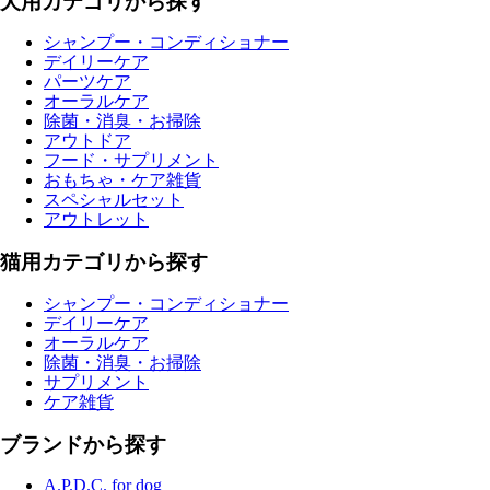
犬用カテゴリから探す
シャンプー・コンディショナー
デイリーケア
パーツケア
オーラルケア
除菌・消臭・お掃除
アウトドア
フード・サプリメント
おもちゃ・ケア雑貨
スペシャルセット
アウトレット
猫用カテゴリから探す
シャンプー・コンディショナー
デイリーケア
オーラルケア
除菌・消臭・お掃除
サプリメント
ケア雑貨
ブランドから探す
A.P.D.C. for dog