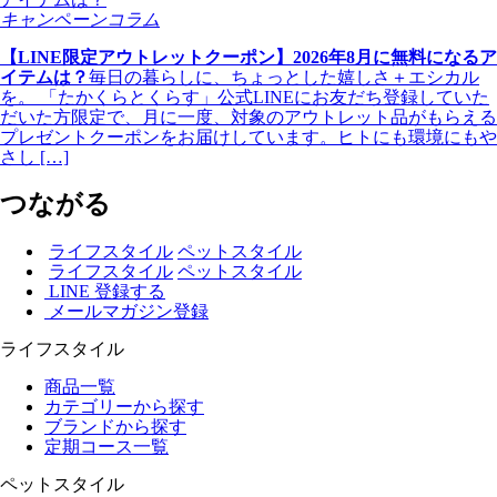
キャンペーンコラム
【LINE限定アウトレットクーポン】2026年8月に無料になるア
イテムは？
毎日の暮らしに、ちょっとした嬉しさ＋エシカル
を。 「たかくらとくらす」公式LINEにお友だち登録していた
だいた方限定で、月に一度、対象のアウトレット品がもらえる
プレゼントクーポンをお届けしています。ヒトにも環境にもや
さし […]
つながる
ライフスタイル
ペットスタイル
ライフスタイル
ペットスタイル
LINE 登録する
メールマガジン登録
ライフスタイル
商品一覧
カテゴリーから探す
ブランドから探す
定期コース一覧
ペットスタイル