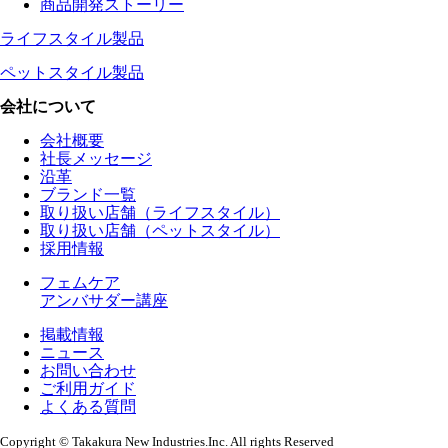
商品開発ストーリー
ライフスタイル製品
ペットスタイル製品
会社について
会社概要
社長メッセージ
沿革
ブランド一覧
取り扱い店舗（ライフスタイル）
取り扱い店舗（ペットスタイル）
採用情報
フェムケア
アンバサダー講座
掲載情報
ニュース
お問い合わせ
ご利用ガイド
よくある質問
Copyright © Takakura New Industries.Inc. All rights Reserved