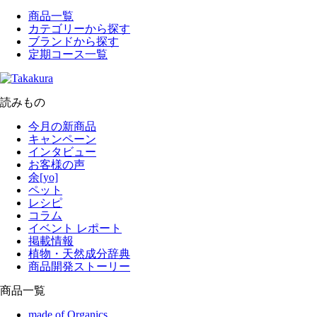
商品一覧
カテゴリーから探す
ブランドから探す
定期コース一覧
読みもの
今月の新商品
キャンペーン
インタビュー
お客様の声
余[yo]
ペット
レシピ
コラム
イベント レポート
掲載情報
植物・天然成分辞典
商品開発ストーリー
商品一覧
made of Organics