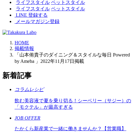
ライフスタイル
ペットスタイル
ライフスタイル
ペットスタイル
LINE 登録する
メールマガジン登録
HOME
掲載情報
「山本侑貴子のダイニング＆スタイルな毎日 Powered
by Ameba 」2022年11月17日掲載
新着記事
コラムレシピ
飲む美容液で夏を乗り切る！シーベリー（サジー）の
「モクテル」が最高すぎる
JOB OFFER
たかくら新産業で一緒に働きませんか？【営業職】