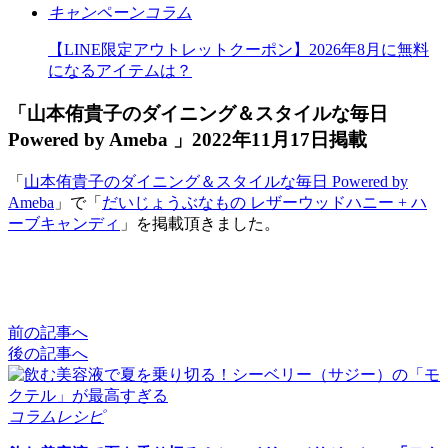
キャンペーンコラム
【LINE限定アウトレットクーポン】2026年8月に無料
になるアイテムは？
「山本侑貴子のダイニング＆スタイルな毎日
Powered by Ameba 」2022年11月17日掲載
「
山本侑貴子のダイニング＆スタイルな毎日 Powered by
Ameba
」で「
だいじょうぶなもの レザーウッドハニー + ハ
ーブキャンディ
」を掲載頂きました。
前の記事へ
後の記事へ
コラムレシピ