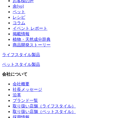
お客様の声
余[yo]
ペット
レシピ
コラム
イベント レポート
掲載情報
植物・天然成分辞典
商品開発ストーリー
ライフスタイル製品
ペットスタイル製品
会社について
会社概要
社長メッセージ
沿革
ブランド一覧
取り扱い店舗（ライフスタイル）
取り扱い店舗（ペットスタイル）
採用情報