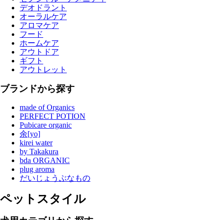
デオドラント
オーラルケア
アロマケア
フード
ホームケア
アウトドア
ギフト
アウトレット
ブランドから探す
made of Organics
PERFECT POTION
Pubicare organic
余[yo]
kirei water
by Takakura
bda ORGANIC
plug aroma
だいじょうぶなもの
ペットスタイル