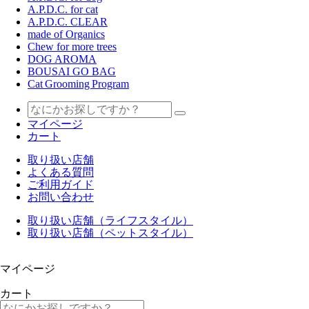
A.P.D.C. for cat
A.P.D.C. CLEAR
made of Organics
Chew for more trees
DOG AROMA
BOUSAI GO BAG
Cat Grooming Program
マイページ
カート
取り扱い店舗
よくある質問
ご利用ガイド
お問い合わせ
取り扱い店舗（ライフスタイル）
取り扱い店舗（ペットスタイル）
マイページ
カート