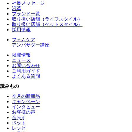
社長メッセージ
沿革
ブランド一覧
取り扱い店舗（ライフスタイル）
取り扱い店舗（ペットスタイル）
採用情報
フェムケア
アンバサダー講座
掲載情報
ニュース
お問い合わせ
ご利用ガイド
よくある質問
読みもの
今月の新商品
キャンペーン
インタビュー
お客様の声
余[yo]
ペット
レシピ