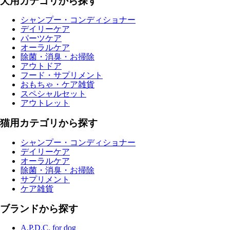
犬用カテゴリから探す
シャンプー・コンディショナー
デイリーケア
パーツケア
オーラルケア
除菌・消臭・お掃除
アウトドア
フード・サプリメント
おもちゃ・ケア雑貨
スペシャルセット
アウトレット
猫用カテゴリから探す
シャンプー・コンディショナー
デイリーケア
オーラルケア
除菌・消臭・お掃除
サプリメント
ケア雑貨
ブランドから探す
A.P.D.C. for dog