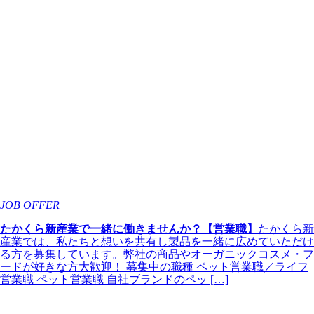
JOB OFFER
たかくら新産業で一緒に働きませんか？【営業職】
たかくら新
産業では、私たちと想いを共有し製品を一緒に広めていただけ
る方を募集しています。弊社の商品やオーガニックコスメ・フ
ードが好きな方大歓迎！ 募集中の職種 ペット営業職／ライフ
営業職 ペット営業職 自社ブランドのペッ […]