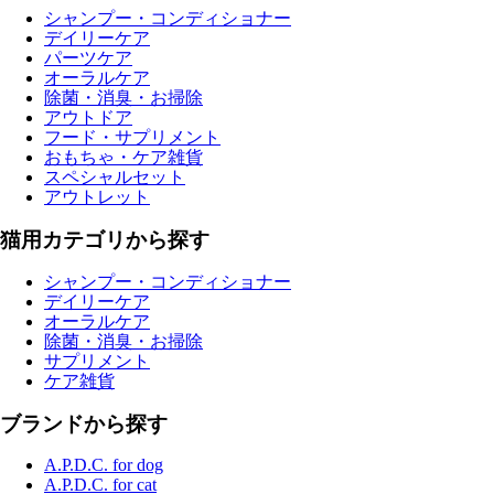
シャンプー・コンディショナー
デイリーケア
パーツケア
オーラルケア
除菌・消臭・お掃除
アウトドア
フード・サプリメント
おもちゃ・ケア雑貨
スペシャルセット
アウトレット
猫用カテゴリから探す
シャンプー・コンディショナー
デイリーケア
オーラルケア
除菌・消臭・お掃除
サプリメント
ケア雑貨
ブランドから探す
A.P.D.C. for dog
A.P.D.C. for cat