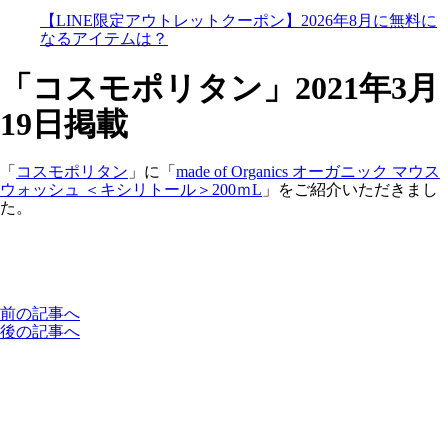
【LINE限定アウトレットクーポン】2026年8月に無料に
なるアイテムは？
「コスモポリタン」2021年3月
19日掲載
「
コスモポリタン
」に「
made of Organics オーガニック マウス
ウォッシュ ＜キシリトール＞200ｍL
」をご紹介いただきまし
た。
前の記事へ
後の記事へ