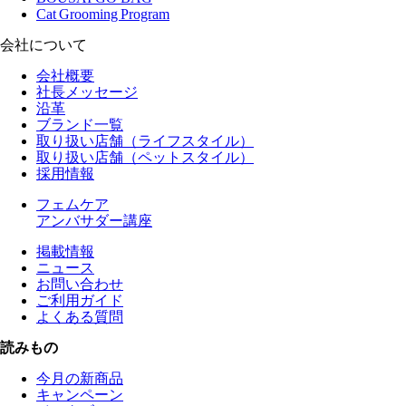
Cat Grooming Program
会社について
会社概要
社長メッセージ
沿革
ブランド一覧
取り扱い店舗（ライフスタイル）
取り扱い店舗（ペットスタイル）
採用情報
フェムケア
アンバサダー講座
掲載情報
ニュース
お問い合わせ
ご利用ガイド
よくある質問
読みもの
今月の新商品
キャンペーン