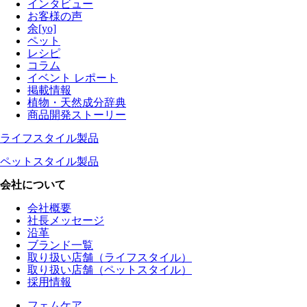
インタビュー
お客様の声
余[yo]
ペット
レシピ
コラム
イベント レポート
掲載情報
植物・天然成分辞典
商品開発ストーリー
ライフスタイル製品
ペットスタイル製品
会社について
会社概要
社長メッセージ
沿革
ブランド一覧
取り扱い店舗（ライフスタイル）
取り扱い店舗（ペットスタイル）
採用情報
フェムケア