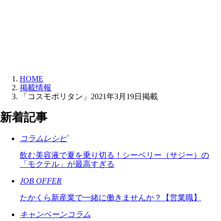
HOME
掲載情報
「コスモポリタン」2021年3月19日掲載
新着記事
コラムレシピ
飲む美容液で夏を乗り切る！シーベリー（サジー）の
「モクテル」が最高すぎる
JOB OFFER
たかくら新産業で一緒に働きませんか？【営業職】
キャンペーンコラム