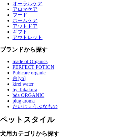
オーラルケア
アロマケア
フード
ホームケア
アウトドア
ギフト
アウトレット
ブランドから探す
made of Organics
PERFECT POTION
Pubicare organic
余[yo]
kirei water
by Takakura
bda ORGANIC
plug aroma
だいじょうぶなもの
ペットスタイル
犬用カテゴリから探す