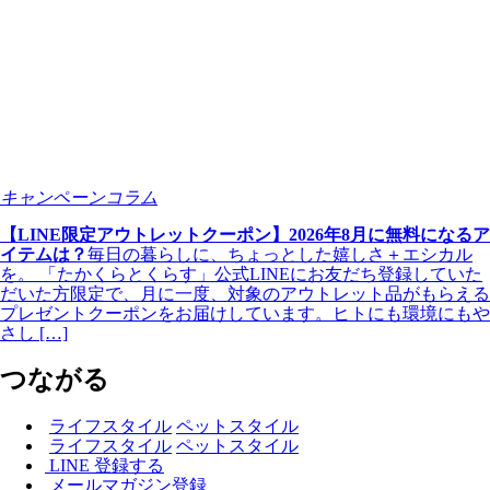
キャンペーンコラム
【LINE限定アウトレットクーポン】2026年8月に無料になるア
イテムは？
毎日の暮らしに、ちょっとした嬉しさ＋エシカル
を。 「たかくらとくらす」公式LINEにお友だち登録していた
だいた方限定で、月に一度、対象のアウトレット品がもらえる
プレゼントクーポンをお届けしています。ヒトにも環境にもや
さし […]
つながる
ライフスタイル
ペットスタイル
ライフスタイル
ペットスタイル
LINE 登録する
メールマガジン登録