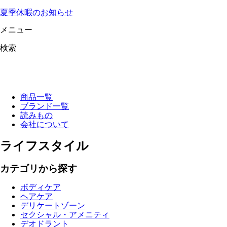
夏季休暇のお知らせ
メニュー
検索
商品一覧
ブランド一覧
読みもの
会社について
ライフスタイル
カテゴリから探す
ボディケア
ヘアケア
デリケートゾーン
セクシャル・アメニティ
デオドラント