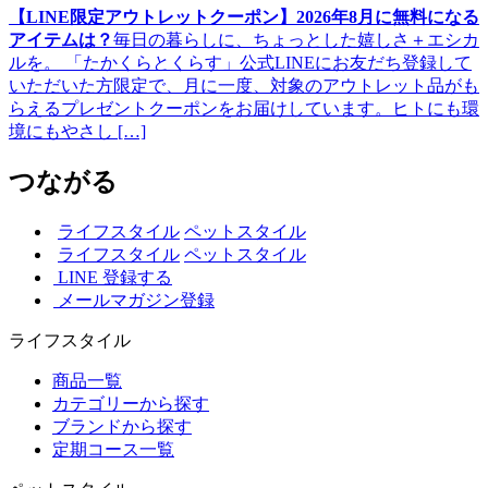
【LINE限定アウトレットクーポン】2026年8月に無料になる
アイテムは？
毎日の暮らしに、ちょっとした嬉しさ＋エシカ
ルを。 「たかくらとくらす」公式LINEにお友だち登録して
いただいた方限定で、月に一度、対象のアウトレット品がも
らえるプレゼントクーポンをお届けしています。ヒトにも環
境にもやさし […]
つながる
ライフスタイル
ペットスタイル
ライフスタイル
ペットスタイル
LINE 登録する
メールマガジン登録
ライフスタイル
商品一覧
カテゴリーから探す
ブランドから探す
定期コース一覧