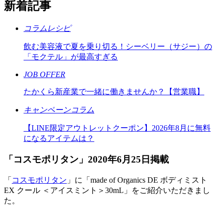
新着記事
コラムレシピ
飲む美容液で夏を乗り切る！シーベリー（サジー）の
「モクテル」が最高すぎる
JOB OFFER
たかくら新産業で一緒に働きませんか？【営業職】
キャンペーンコラム
【LINE限定アウトレットクーポン】2026年8月に無料
になるアイテムは？
「コスモポリタン」2020年6月25日掲載
「
コスモポリタン
」に「made of Organics DE ボディミスト
EX クール ＜アイスミント＞30mL」をご紹介いただきまし
た。