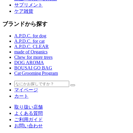
サプリメント
ケア雑貨
ブランドから探す
A.P.D.C. for dog
A.P.D.C. for cat
A.P.D.C. CLEAR
made of Organics
Chew for more trees
DOG AROMA
BOUSAI GO BAG
Cat Grooming Program
マイページ
カート
取り扱い店舗
よくある質問
ご利用ガイド
お問い合わせ