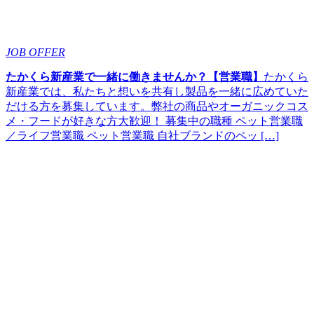
JOB OFFER
たかくら新産業で一緒に働きませんか？【営業職】
たかくら
新産業では、私たちと想いを共有し製品を一緒に広めていた
だける方を募集しています。弊社の商品やオーガニックコス
メ・フードが好きな方大歓迎！ 募集中の職種 ペット営業職
／ライフ営業職 ペット営業職 自社ブランドのペッ […]