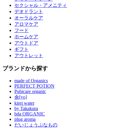
セクシャル・アメニティ
デオドラント
オーラルケア
アロマケア
フード
ホームケア
アウトドア
ギフト
アウトレット
ブランドから探す
made of Organics
PERFECT POTION
Pubicare organic
余[yo]
kirei water
by Takakura
bda ORGANIC
plug aroma
だいじょうぶなもの