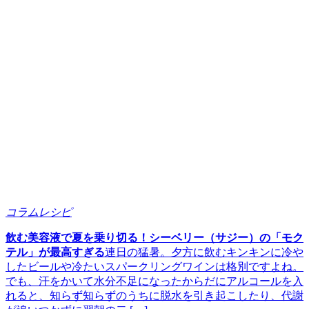
コラムレシピ
飲む美容液で夏を乗り切る！シーベリー（サジー）の「モク
テル」が最高すぎる
連日の猛暑。夕方に飲むキンキンに冷や
したビールや冷たいスパークリングワインは格別ですよね。
でも、汗をかいて水分不足になったからだにアルコールを入
れると、知らず知らずのうちに脱水を引き起こしたり、代謝