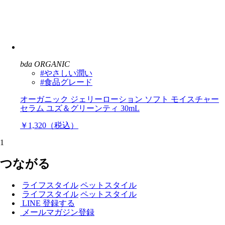
bda ORGANIC
#やさしい潤い
#食品グレード
オーガニック ジェリーローション ソフト モイスチャー
セラム ユズ＆グリーンティ 30mL
￥1,320（税込）
1
つながる
ライフスタイル
ペットスタイル
ライフスタイル
ペットスタイル
LINE 登録する
メールマガジン登録