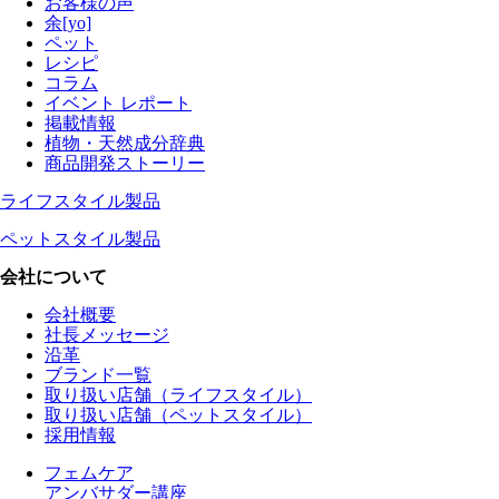
お客様の声
余[yo]
ペット
レシピ
コラム
イベント レポート
掲載情報
植物・天然成分辞典
商品開発ストーリー
ライフスタイル製品
ペットスタイル製品
会社について
会社概要
社長メッセージ
沿革
ブランド一覧
取り扱い店舗（ライフスタイル）
取り扱い店舗（ペットスタイル）
採用情報
フェムケア
アンバサダー講座