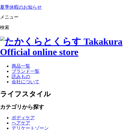
夏季休暇のお知らせ
メニュー
検索
商品一覧
ブランド一覧
読みもの
会社について
ライフスタイル
カテゴリから探す
ボディケア
ヘアケア
デリケートゾーン