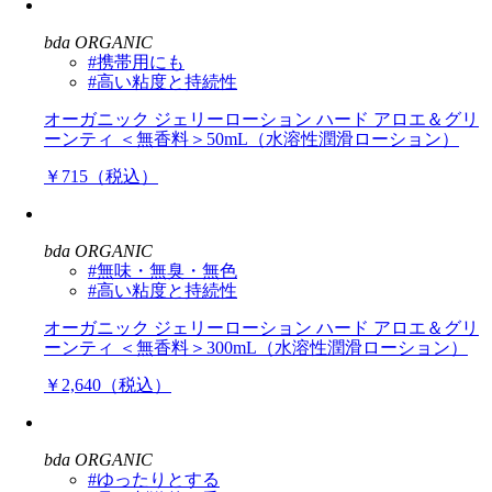
bda ORGANIC
#携帯用にも
#高い粘度と持続性
オーガニック ジェリーローション ハード アロエ＆グリ
ーンティ ＜無香料＞50mL（水溶性潤滑ローション）
￥715（税込）
bda ORGANIC
#無味・無臭・無色
#高い粘度と持続性
オーガニック ジェリーローション ハード アロエ＆グリ
ーンティ ＜無香料＞300mL（水溶性潤滑ローション）
￥2,640（税込）
bda ORGANIC
#ゆったりとする