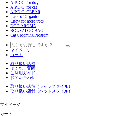
A.P.D.C. for dog
A.P.D.C. for cat
A.P.D.C. CLEAR
made of Organics
Chew for more trees
DOG AROMA
BOUSAI GO BAG
Cat Grooming Program
マイページ
カート
取り扱い店舗
よくある質問
ご利用ガイド
お問い合わせ
取り扱い店舗（ライフスタイル）
取り扱い店舗（ペットスタイル）
マイページ
カート