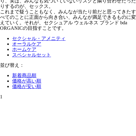
り、実は、みんなも気づいていないリスクと隣り合わせだった
りするのが、セックス。
これまで疑うこともなく、みんなが当たり前だと思ってきたす
べてのことに正面から向き合い、みんなが満足できるものに変
えていく。それが、セクシュアル ウェルネス ブランド bda
ORGANICの目指すことです。
セクシャル・アメニティ
オーラルケア
ホームケア
スペシャルセット
並び替え：
新着商品順
価格が高い順
価格が安い順
1