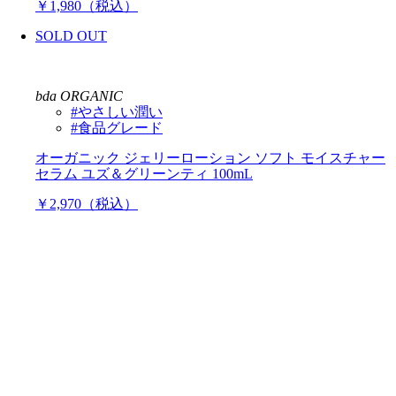
￥1,980（税込）
SOLD OUT
bda ORGANIC
#やさしい潤い
#食品グレード
オーガニック ジェリーローション ソフト モイスチャー
セラム ユズ＆グリーンティ 100mL
￥2,970（税込）