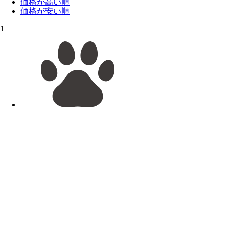
価格が高い順
価格が安い順
1