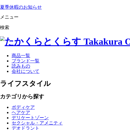
夏季休暇のお知らせ
メニュー
検索
商品一覧
ブランド一覧
読みもの
会社について
ライフスタイル
カテゴリから探す
ボディケア
ヘアケア
デリケートゾーン
セクシャル・アメニティ
デオドラント