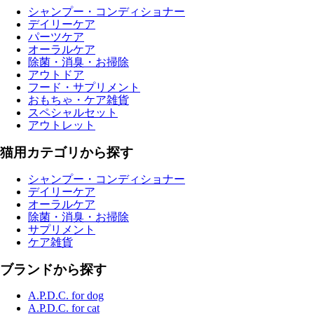
シャンプー・コンディショナー
デイリーケア
パーツケア
オーラルケア
除菌・消臭・お掃除
アウトドア
フード・サプリメント
おもちゃ・ケア雑貨
スペシャルセット
アウトレット
猫用カテゴリから探す
シャンプー・コンディショナー
デイリーケア
オーラルケア
除菌・消臭・お掃除
サプリメント
ケア雑貨
ブランドから探す
A.P.D.C. for dog
A.P.D.C. for cat