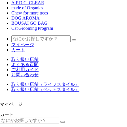
A.P.D.C. CLEAR
made of Organics
Chew for more trees
DOG AROMA
BOUSAI GO BAG
Cat Grooming Program
マイページ
カート
取り扱い店舗
よくある質問
ご利用ガイド
お問い合わせ
取り扱い店舗（ライフスタイル）
取り扱い店舗（ペットスタイル）
マイページ
カート