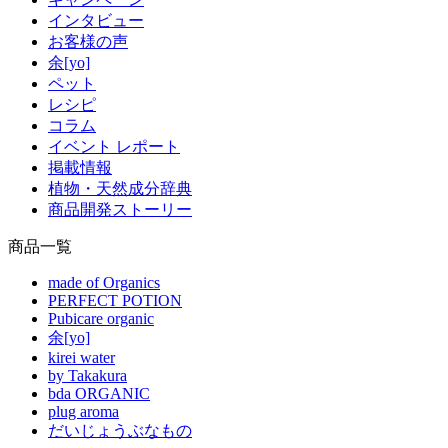
インタビュー
お客様の声
余[yo]
ペット
レシピ
コラム
イベント レポート
掲載情報
植物・天然成分辞典
商品開発ストーリー
商品一覧
made of Organics
PERFECT POTION
Pubicare organic
余[yo]
kirei water
by Takakura
bda ORGANIC
plug aroma
だいじょうぶなもの