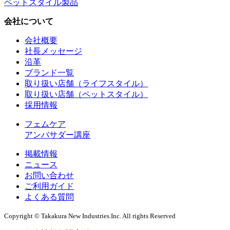
ペットスタイル製品
会社について
会社概要
社長メッセージ
沿革
ブランド一覧
取り扱い店舗（ライフスタイル）
取り扱い店舗（ペットスタイル）
採用情報
フェムケア
アンバサダー講座
掲載情報
ニュース
お問い合わせ
ご利用ガイド
よくある質問
Copyright © Takakura New Industries.Inc. All rights Reserved