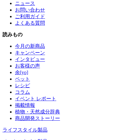
ニュース
お問い合わせ
ご利用ガイド
よくある質問
読みもの
今月の新商品
キャンペーン
インタビュー
お客様の声
余[yo]
ペット
レシピ
コラム
イベント レポート
掲載情報
植物・天然成分辞典
商品開発ストーリー
ライフスタイル製品