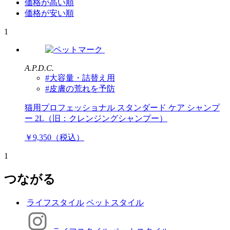
価格が高い順
価格が安い順
1
A.P.D.C.
#大容量・詰替え用
#皮膚の荒れを予防
猫用プロフェッショナル スタンダード ケア シャンプ
ー 2L（旧：クレンジングシャンプー）
￥9,350（税込）
1
つながる
ライフスタイル
ペットスタイル