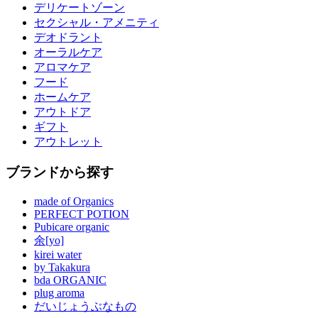
デリケートゾーン
セクシャル・アメニティ
デオドラント
オーラルケア
アロマケア
フード
ホームケア
アウトドア
ギフト
アウトレット
ブランドから探す
made of Organics
PERFECT POTION
Pubicare organic
余[yo]
kirei water
by Takakura
bda ORGANIC
plug aroma
だいじょうぶなもの