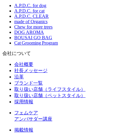
A.P.D.C. for dog
A.P.D.C. for cat
A.P.D.C. CLEAR
made of Organics
Chew for more trees
DOG AROMA
BOUSAI GO BAG
Cat Grooming Program
会社について
会社概要
社長メッセージ
沿革
ブランド一覧
取り扱い店舗（ライフスタイル）
取り扱い店舗（ペットスタイル）
採用情報
フェムケア
アンバサダー講座
掲載情報