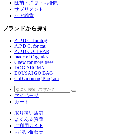
除菌・消臭・お掃除
サプリメント
ケア雑貨
ブランドから探す
A.P.D.C. for dog
A.P.D.C. for cat
A.P.D.C. CLEAR
made of Organics
Chew for more trees
DOG AROMA
BOUSAI GO BAG
Cat Grooming Program
マイページ
カート
取り扱い店舗
よくある質問
ご利用ガイド
お問い合わせ