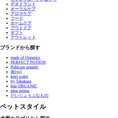
デオドラント
オーラルケア
アロマケア
フード
ホームケア
アウトドア
ギフト
アウトレット
ブランドから探す
made of Organics
PERFECT POTION
Pubicare organic
余[yo]
kirei water
by Takakura
bda ORGANIC
plug aroma
だいじょうぶなもの
ペットスタイル