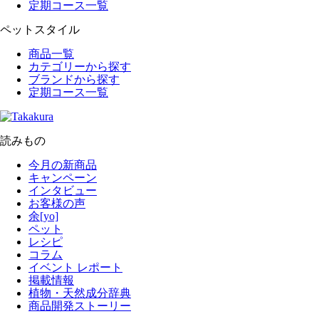
定期コース一覧
ペットスタイル
商品一覧
カテゴリーから探す
ブランドから探す
定期コース一覧
読みもの
今月の新商品
キャンペーン
インタビュー
お客様の声
余[yo]
ペット
レシピ
コラム
イベント レポート
掲載情報
植物・天然成分辞典
商品開発ストーリー