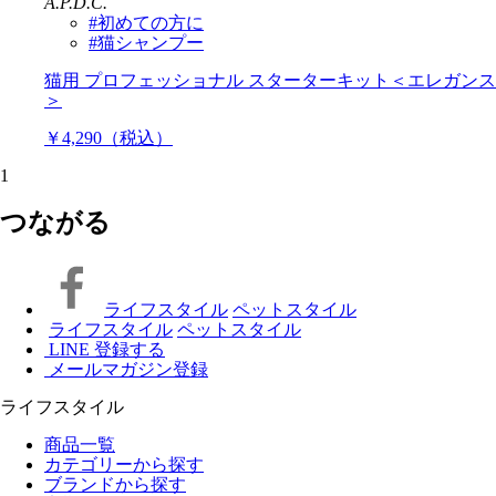
A.P.D.C.
#初めての方に
#猫シャンプー
猫用 プロフェッショナル スターターキット＜エレガンス
＞
￥4,290（税込）
1
つながる
ライフスタイル
ペットスタイル
ライフスタイル
ペットスタイル
LINE 登録する
メールマガジン登録
ライフスタイル
商品一覧
カテゴリーから探す
ブランドから探す