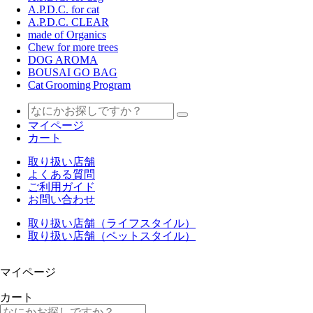
A.P.D.C. for cat
A.P.D.C. CLEAR
made of Organics
Chew for more trees
DOG AROMA
BOUSAI GO BAG
Cat Grooming Program
マイページ
カート
取り扱い店舗
よくある質問
ご利用ガイド
お問い合わせ
取り扱い店舗（ライフスタイル）
取り扱い店舗（ペットスタイル）
マイページ
カート