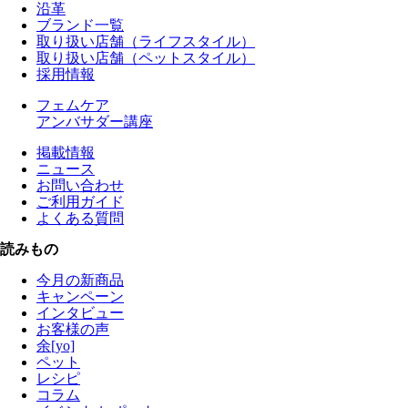
沿革
ブランド一覧
取り扱い店舗（ライフスタイル）
取り扱い店舗（ペットスタイル）
採用情報
フェムケア
アンバサダー講座
掲載情報
ニュース
お問い合わせ
ご利用ガイド
よくある質問
読みもの
今月の新商品
キャンペーン
インタビュー
お客様の声
余[yo]
ペット
レシピ
コラム