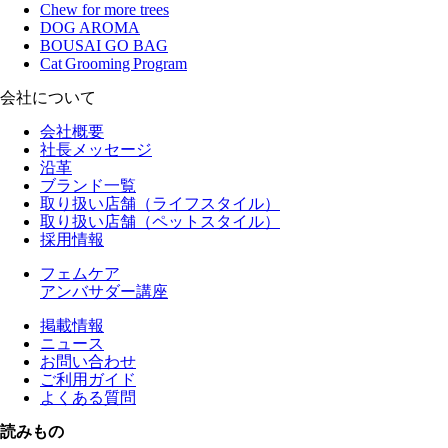
Chew for more trees
DOG AROMA
BOUSAI GO BAG
Cat Grooming Program
会社について
会社概要
社長メッセージ
沿革
ブランド一覧
取り扱い店舗（ライフスタイル）
取り扱い店舗（ペットスタイル）
採用情報
フェムケア
アンバサダー講座
掲載情報
ニュース
お問い合わせ
ご利用ガイド
よくある質問
読みもの