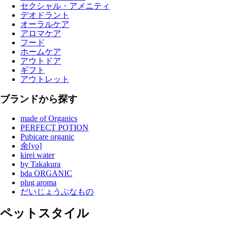
セクシャル・アメニティ
デオドラント
オーラルケア
アロマケア
フード
ホームケア
アウトドア
ギフト
アウトレット
ブランドから探す
made of Organics
PERFECT POTION
Pubicare organic
余[yo]
kirei water
by Takakura
bda ORGANIC
plug aroma
だいじょうぶなもの
ペットスタイル