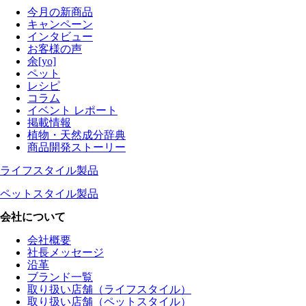
今月の新商品
キャンペーン
インタビュー
お客様の声
余[yo]
ペット
レシピ
コラム
イベント レポート
掲載情報
植物・天然成分辞典
商品開発ストーリー
ライフスタイル製品
ペットスタイル製品
会社について
会社概要
社長メッセージ
沿革
ブランド一覧
取り扱い店舗（ライフスタイル）
取り扱い店舗（ペットスタイル）