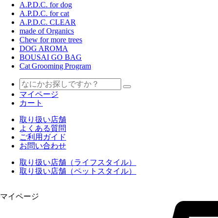
A.P.D.C. for dog
A.P.D.C. for cat
A.P.D.C. CLEAR
made of Organics
Chew for more trees
DOG AROMA
BOUSAI GO BAG
Cat Grooming Program
マイページ
カート
取り扱い店舗
よくある質問
ご利用ガイド
お問い合わせ
取り扱い店舗（ライフスタイル）
取り扱い店舗（ペットスタイル）
マイページ