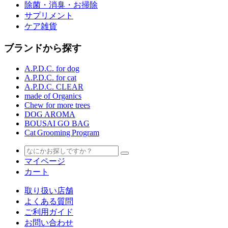
除菌・消臭・お掃除
サプリメント
ケア雑貨
ブランドから探す
A.P.D.C. for dog
A.P.D.C. for cat
A.P.D.C. CLEAR
made of Organics
Chew for more trees
DOG AROMA
BOUSAI GO BAG
Cat Grooming Program
マイページ
カート
取り扱い店舗
よくある質問
ご利用ガイド
お問い合わせ