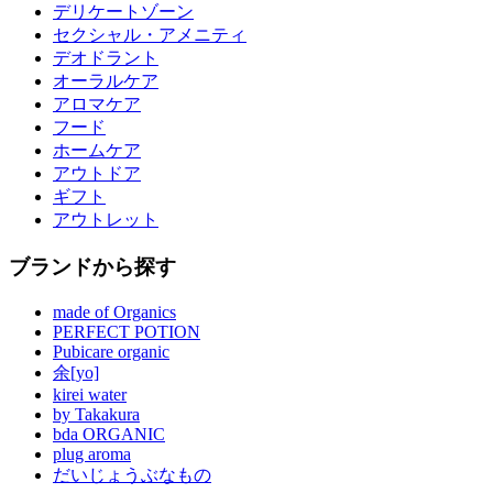
デリケートゾーン
セクシャル・アメニティ
デオドラント
オーラルケア
アロマケア
フード
ホームケア
アウトドア
ギフト
アウトレット
ブランドから探す
made of Organics
PERFECT POTION
Pubicare organic
余[yo]
kirei water
by Takakura
bda ORGANIC
plug aroma
だいじょうぶなもの