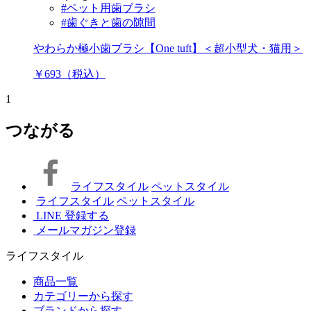
#ペット用歯ブラシ
#歯ぐきと歯の隙間
やわらか極小歯ブラシ【One tuft】＜超小型犬・猫用＞
￥693（税込）
1
つながる
ライフスタイル
ペットスタイル
ライフスタイル
ペットスタイル
LINE 登録する
メールマガジン登録
ライフスタイル
商品一覧
カテゴリーから探す
ブランドから探す