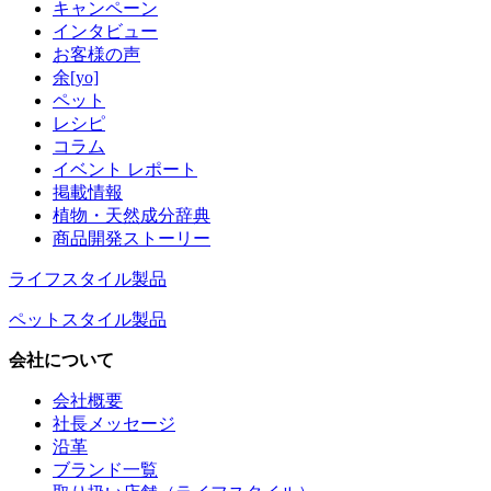
キャンペーン
インタビュー
お客様の声
余[yo]
ペット
レシピ
コラム
イベント レポート
掲載情報
植物・天然成分辞典
商品開発ストーリー
ライフスタイル製品
ペットスタイル製品
会社について
会社概要
社長メッセージ
沿革
ブランド一覧