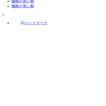
価格が高い順
価格が安い順
1