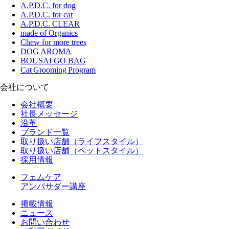
A.P.D.C. for dog
A.P.D.C. for cat
A.P.D.C. CLEAR
made of Organics
Chew for more trees
DOG AROMA
BOUSAI GO BAG
Cat Grooming Program
会社について
会社概要
社長メッセージ
沿革
ブランド一覧
取り扱い店舗（ライフスタイル）
取り扱い店舗（ペットスタイル）
採用情報
フェムケア
アンバサダー講座
掲載情報
ニュース
お問い合わせ