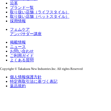
沿革
ブランド一覧
取り扱い店舗（ライフスタイル）
取り扱い店舗（ペットスタイル）
採用情報
フェムケア
アンバサダー講座
掲載情報
ニュース
お問い合わせ
ご利用ガイド
よくある質問
Copyright © Takakura New Industries.Inc. All rights Reserved
個人情報保護方針
特定商取引法に基づく表記
返品規約