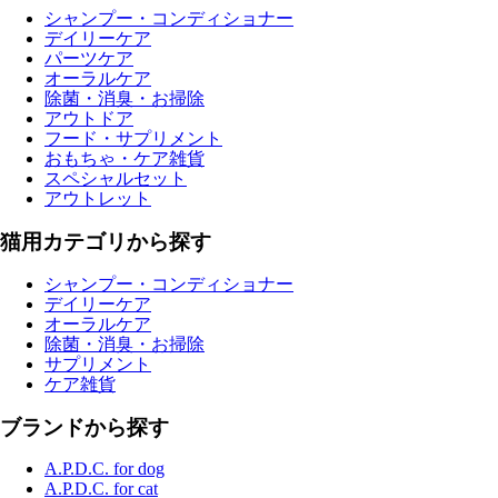
シャンプー・コンディショナー
デイリーケア
パーツケア
オーラルケア
除菌・消臭・お掃除
アウトドア
フード・サプリメント
おもちゃ・ケア雑貨
スペシャルセット
アウトレット
猫用カテゴリから探す
シャンプー・コンディショナー
デイリーケア
オーラルケア
除菌・消臭・お掃除
サプリメント
ケア雑貨
ブランドから探す
A.P.D.C. for dog
A.P.D.C. for cat