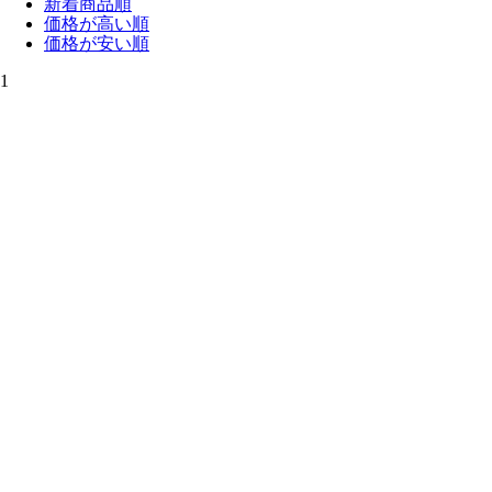
新着商品順
価格が高い順
価格が安い順
1