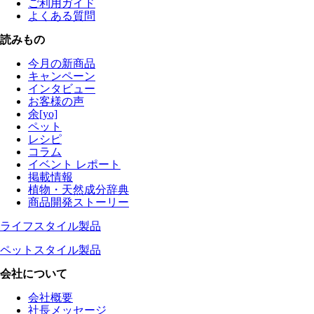
ご利用ガイド
よくある質問
読みもの
今月の新商品
キャンペーン
インタビュー
お客様の声
余[yo]
ペット
レシピ
コラム
イベント レポート
掲載情報
植物・天然成分辞典
商品開発ストーリー
ライフスタイル製品
ペットスタイル製品
会社について
会社概要
社長メッセージ