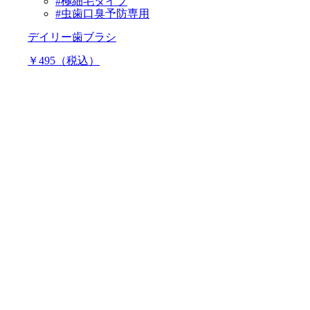
#極細毛タイプ
#虫歯口臭予防専用
デイリー歯ブラシ
￥495（税込）