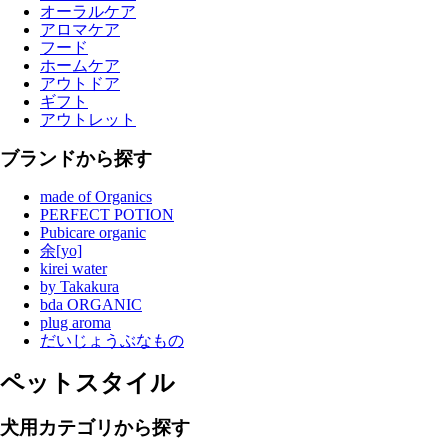
オーラルケア
アロマケア
フード
ホームケア
アウトドア
ギフト
アウトレット
ブランドから探す
made of Organics
PERFECT POTION
Pubicare organic
余[yo]
kirei water
by Takakura
bda ORGANIC
plug aroma
だいじょうぶなもの
ペットスタイル
犬用カテゴリから探す