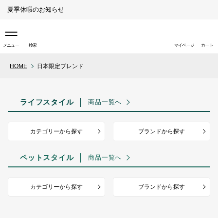
夏季休暇のお知らせ
メニュー
検索
マイページ
カート
HOME
日本限定ブレンド
取り扱い店舗（ライフスタイ
ル）
ライフスタイル
商品一覧へ
取り扱い店舗（ペットスタイ
ル）
カテゴリーから探す
ブランドから探す
ペットスタイル
商品一覧へ
カテゴリーから探す
ブランドから探す