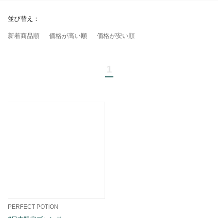
並び替え：
新着商品順
価格が高い順
価格が安い順
1
PERFECT POTION