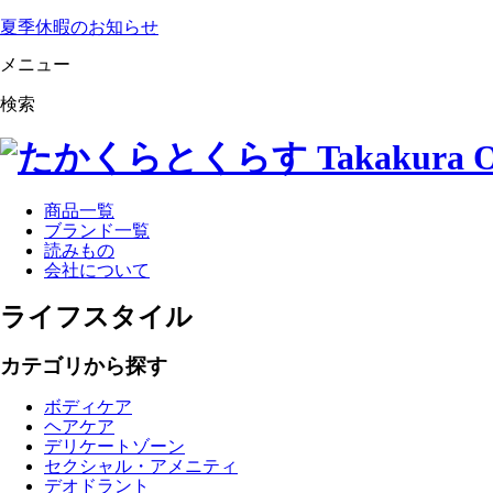
夏季休暇のお知らせ
メニュー
検索
商品一覧
ブランド一覧
読みもの
会社について
ライフスタイル
カテゴリから探す
ボディケア
ヘアケア
デリケートゾーン
セクシャル・アメニティ
デオドラント