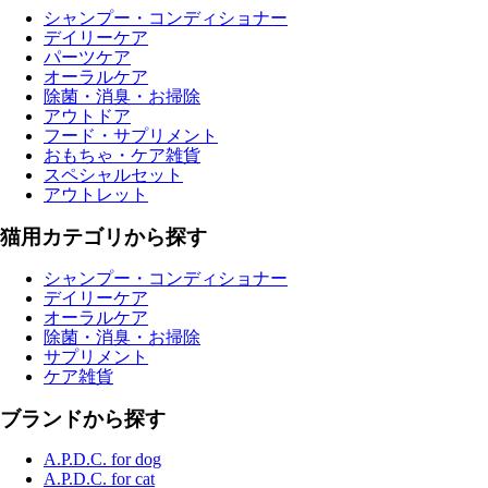
シャンプー・コンディショナー
デイリーケア
パーツケア
オーラルケア
除菌・消臭・お掃除
アウトドア
フード・サプリメント
おもちゃ・ケア雑貨
スペシャルセット
アウトレット
猫用カテゴリから探す
シャンプー・コンディショナー
デイリーケア
オーラルケア
除菌・消臭・お掃除
サプリメント
ケア雑貨
ブランドから探す
A.P.D.C. for dog
A.P.D.C. for cat