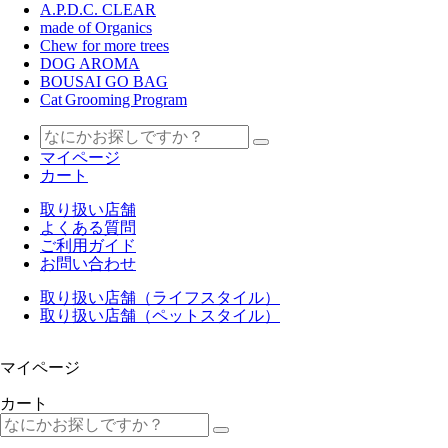
A.P.D.C. CLEAR
made of Organics
Chew for more trees
DOG AROMA
BOUSAI GO BAG
Cat Grooming Program
マイページ
カート
取り扱い店舗
よくある質問
ご利用ガイド
お問い合わせ
取り扱い店舗（ライフスタイル）
取り扱い店舗（ペットスタイル）
マイページ
カート