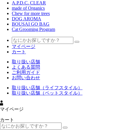
A.P.D.C. CLEAR
made of Organics
Chew for more trees
DOG AROMA
BOUSAI GO BAG
Cat Grooming Program
マイページ
カート
取り扱い店舗
よくある質問
ご利用ガイド
お問い合わせ
取り扱い店舗（ライフスタイル）
取り扱い店舗（ペットスタイル）
マイページ
カート