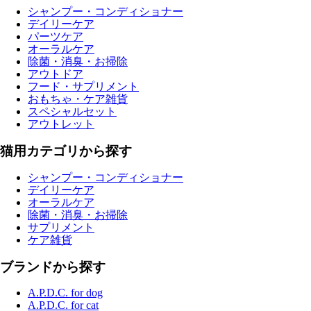
シャンプー・コンディショナー
デイリーケア
パーツケア
オーラルケア
除菌・消臭・お掃除
アウトドア
フード・サプリメント
おもちゃ・ケア雑貨
スペシャルセット
アウトレット
猫用カテゴリから探す
シャンプー・コンディショナー
デイリーケア
オーラルケア
除菌・消臭・お掃除
サプリメント
ケア雑貨
ブランドから探す
A.P.D.C. for dog
A.P.D.C. for cat