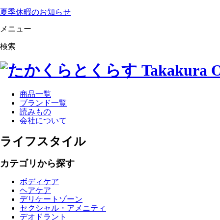
夏季休暇のお知らせ
メニュー
検索
商品一覧
ブランド一覧
読みもの
会社について
ライフスタイル
カテゴリから探す
ボディケア
ヘアケア
デリケートゾーン
セクシャル・アメニティ
デオドラント