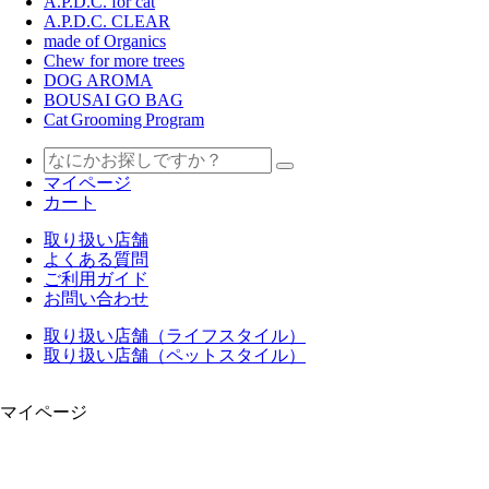
A.P.D.C. for cat
A.P.D.C. CLEAR
made of Organics
Chew for more trees
DOG AROMA
BOUSAI GO BAG
Cat Grooming Program
マイページ
カート
取り扱い店舗
よくある質問
ご利用ガイド
お問い合わせ
取り扱い店舗（ライフスタイル）
取り扱い店舗（ペットスタイル）
マイページ