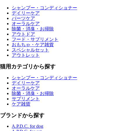
シャンプー・コンディショナー
デイリーケア
パーツケア
オーラルケア
除菌・消臭・お掃除
アウトドア
フード・サプリメント
おもちゃ・ケア雑貨
スペシャルセット
アウトレット
猫用カテゴリから探す
シャンプー・コンディショナー
デイリーケア
オーラルケア
除菌・消臭・お掃除
サプリメント
ケア雑貨
ブランドから探す
A.P.D.C. for dog