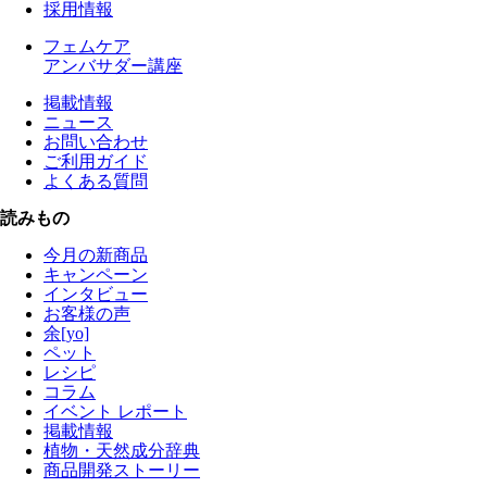
採用情報
フェムケア
アンバサダー講座
掲載情報
ニュース
お問い合わせ
ご利用ガイド
よくある質問
読みもの
今月の新商品
キャンペーン
インタビュー
お客様の声
余[yo]
ペット
レシピ
コラム
イベント レポート
掲載情報
植物・天然成分辞典
商品開発ストーリー