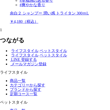
#幸福感のある香り
#爽やかな香り
余白２ シャンプー 潤い感 トライタン 300ｍL
￥4,180（税込）
1
つながる
ライフスタイル
ペットスタイル
ライフスタイル
ペットスタイル
LINE 登録する
メールマガジン登録
ライフスタイル
商品一覧
カテゴリーから探す
ブランドから探す
定期コース一覧
ペットスタイル