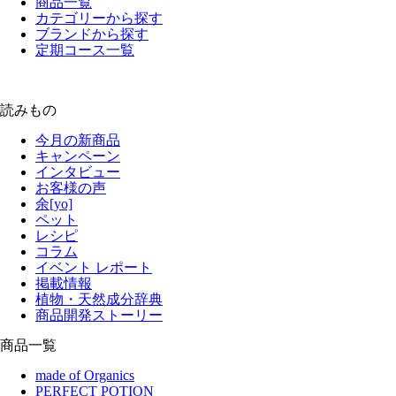
商品一覧
カテゴリーから探す
ブランドから探す
定期コース一覧
読みもの
今月の新商品
キャンペーン
インタビュー
お客様の声
余[yo]
ペット
レシピ
コラム
イベント レポート
掲載情報
植物・天然成分辞典
商品開発ストーリー
商品一覧
made of Organics
PERFECT POTION