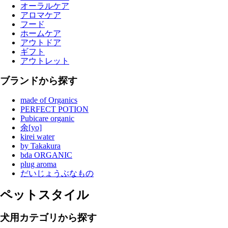
オーラルケア
アロマケア
フード
ホームケア
アウトドア
ギフト
アウトレット
ブランドから探す
made of Organics
PERFECT POTION
Pubicare organic
余[yo]
kirei water
by Takakura
bda ORGANIC
plug aroma
だいじょうぶなもの
ペットスタイル
犬用カテゴリから探す