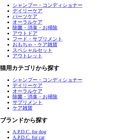
シャンプー・コンディショナー
デイリーケア
パーツケア
オーラルケア
除菌・消臭・お掃除
アウトドア
フード・サプリメント
おもちゃ・ケア雑貨
スペシャルセット
アウトレット
猫用カテゴリから探す
シャンプー・コンディショナー
デイリーケア
オーラルケア
除菌・消臭・お掃除
サプリメント
ケア雑貨
ブランドから探す
A.P.D.C. for dog
A.P.D.C. for cat