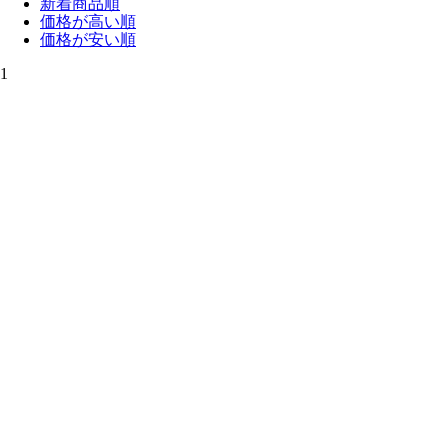
新着商品順
価格が高い順
価格が安い順
1