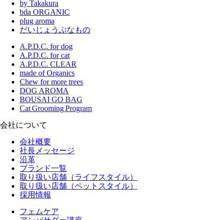
by Takakura
bda ORGANIC
plug aroma
だいじょうぶなもの
A.P.D.C. for dog
A.P.D.C. for cat
A.P.D.C. CLEAR
made of Organics
Chew for more trees
DOG AROMA
BOUSAI GO BAG
Cat Grooming Program
会社について
会社概要
社長メッセージ
沿革
ブランド一覧
取り扱い店舗（ライフスタイル）
取り扱い店舗（ペットスタイル）
採用情報
フェムケア