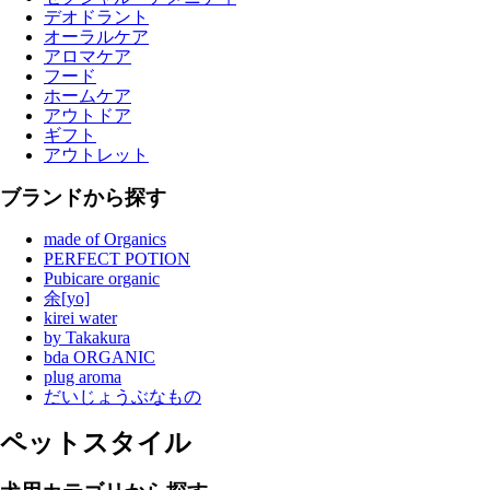
デオドラント
オーラルケア
アロマケア
フード
ホームケア
アウトドア
ギフト
アウトレット
ブランドから探す
made of Organics
PERFECT POTION
Pubicare organic
余[yo]
kirei water
by Takakura
bda ORGANIC
plug aroma
だいじょうぶなもの
ペットスタイル