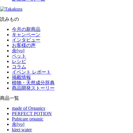
読みもの
今月の新商品
キャンペーン
インタビュー
お客様の声
余[yo]
ペット
レシピ
コラム
イベント レポート
掲載情報
植物・天然成分辞典
商品開発ストーリー
商品一覧
made of Organics
PERFECT POTION
Pubicare organic
余[yo]
kirei water