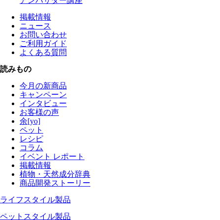
アンバサダー講座
掲載情報
ニュース
お問い合わせ
ご利用ガイド
よくある質問
読みもの
今月の新商品
キャンペーン
インタビュー
お客様の声
余[yo]
ペット
レシピ
コラム
イベント レポート
掲載情報
植物・天然成分辞典
商品開発ストーリー
ライフスタイル製品
ペットスタイル製品