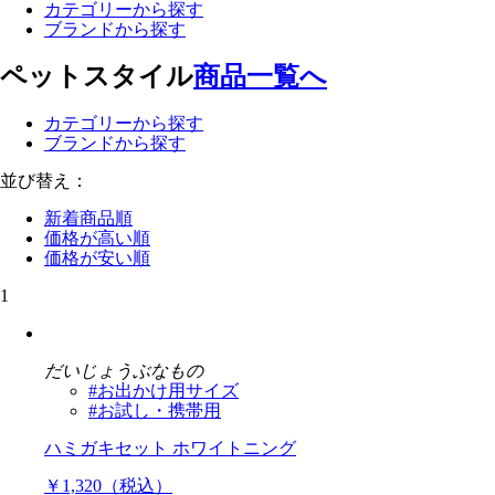
カテゴリーから探す
ブランドから探す
ペットスタイル
商品一覧へ
カテゴリーから探す
ブランドから探す
並び替え：
新着商品順
価格が高い順
価格が安い順
1
だいじょうぶなもの
#お出かけ用サイズ
#お試し・携帯用
ハミガキセット ホワイトニング
￥1,320（税込）