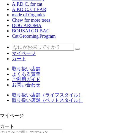
A.P.D.C. for cat
A.P.D.C. CLEAR
made of Organics
Chew for more trees
DOG AROMA
BOUSAI GO BAG
Cat Grooming Program
マイページ
カート
取り扱い店舗
よくある質問
ご利用ガイド
お問い合わせ
取り扱い店舗（ライフスタイル）
取り扱い店舗（ペットスタイル）
マイページ
カート