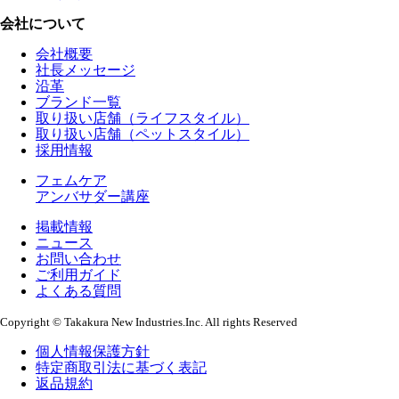
会社について
会社概要
社長メッセージ
沿革
ブランド一覧
取り扱い店舗（ライフスタイル）
取り扱い店舗（ペットスタイル）
採用情報
フェムケア
アンバサダー講座
掲載情報
ニュース
お問い合わせ
ご利用ガイド
よくある質問
Copyright © Takakura New Industries.Inc. All rights Reserved
個人情報保護方針
特定商取引法に基づく表記
返品規約