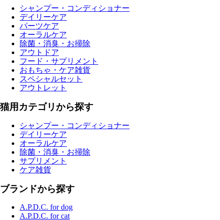
シャンプー・コンディショナー
デイリーケア
パーツケア
オーラルケア
除菌・消臭・お掃除
アウトドア
フード・サプリメント
おもちゃ・ケア雑貨
スペシャルセット
アウトレット
猫用カテゴリから探す
シャンプー・コンディショナー
デイリーケア
オーラルケア
除菌・消臭・お掃除
サプリメント
ケア雑貨
ブランドから探す
A.P.D.C. for dog
A.P.D.C. for cat