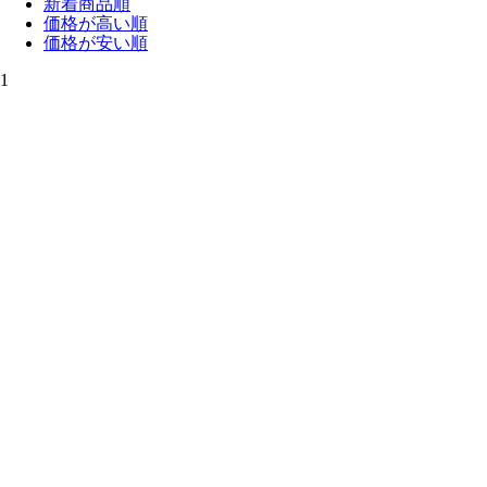
新着商品順
価格が高い順
価格が安い順
1