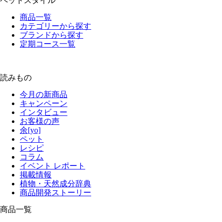
ペットスタイル
商品一覧
カテゴリーから探す
ブランドから探す
定期コース一覧
読みもの
今月の新商品
キャンペーン
インタビュー
お客様の声
余[yo]
ペット
レシピ
コラム
イベント レポート
掲載情報
植物・天然成分辞典
商品開発ストーリー
商品一覧