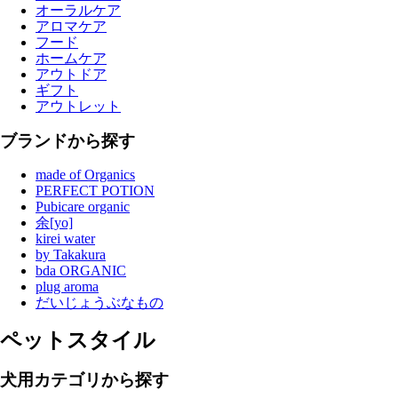
オーラルケア
アロマケア
フード
ホームケア
アウトドア
ギフト
アウトレット
ブランドから探す
made of Organics
PERFECT POTION
Pubicare organic
余[yo]
kirei water
by Takakura
bda ORGANIC
plug aroma
だいじょうぶなもの
ペットスタイル
犬用カテゴリから探す