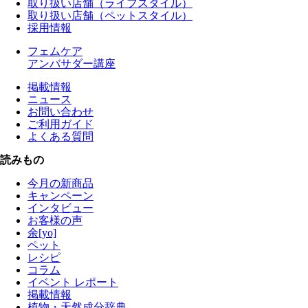
取り扱い店舗（ライフスタイル）
取り扱い店舗（ペットスタイル）
採用情報
フェムケア
アンバサダー講座
掲載情報
ニュース
お問い合わせ
ご利用ガイド
よくある質問
読みもの
今月の新商品
キャンペーン
インタビュー
お客様の声
余[yo]
ペット
レシピ
コラム
イベント レポート
掲載情報
植物・天然成分辞典