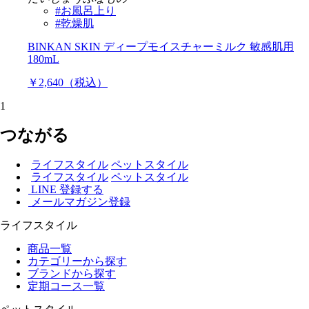
#お風呂上り
#乾燥肌
BINKAN SKIN ディープモイスチャーミルク 敏感肌用
180mL
￥2,640（税込）
1
つながる
ライフスタイル
ペットスタイル
ライフスタイル
ペットスタイル
LINE 登録する
メールマガジン登録
ライフスタイル
商品一覧
カテゴリーから探す
ブランドから探す
定期コース一覧