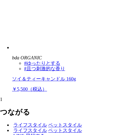
bda ORGANIC
#ゆったりとする
#且つ刺激的な香り
ソイ＆ティーキャンドル 160g
￥5,500（税込）
1
つながる
ライフスタイル
ペットスタイル
ライフスタイル
ペットスタイル