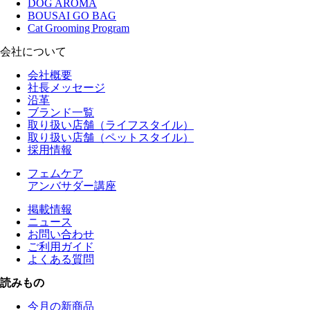
DOG AROMA
BOUSAI GO BAG
Cat Grooming Program
会社について
会社概要
社長メッセージ
沿革
ブランド一覧
取り扱い店舗（ライフスタイル）
取り扱い店舗（ペットスタイル）
採用情報
フェムケア
アンバサダー講座
掲載情報
ニュース
お問い合わせ
ご利用ガイド
よくある質問
読みもの
今月の新商品