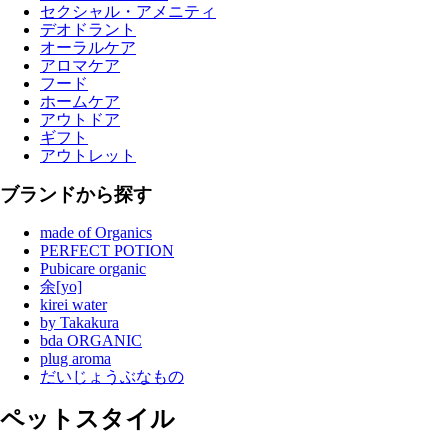
セクシャル・アメニティ
デオドラント
オーラルケア
アロマケア
フード
ホームケア
アウトドア
ギフト
アウトレット
ブランドから探す
made of Organics
PERFECT POTION
Pubicare organic
余[yo]
kirei water
by Takakura
bda ORGANIC
plug aroma
だいじょうぶなもの
ペットスタイル