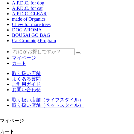
A.P.D.C. for dog
A.P.D.C. for cat
A.P.D.C. CLEAR
made of Organics
Chew for more trees
DOG AROMA
BOUSAI GO BAG
Cat Grooming Program
マイページ
カート
取り扱い店舗
よくある質問
ご利用ガイド
お問い合わせ
取り扱い店舗（ライフスタイル）
取り扱い店舗（ペットスタイル）
マイページ
カート