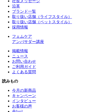
社長メッセージ
沿革
ブランド一覧
取り扱い店舗（ライフスタイル）
取り扱い店舗（ペットスタイル）
採用情報
フェムケア
アンバサダー講座
掲載情報
ニュース
お問い合わせ
ご利用ガイド
よくある質問
読みもの
今月の新商品
キャンペーン
インタビュー
お客様の声
余[yo]