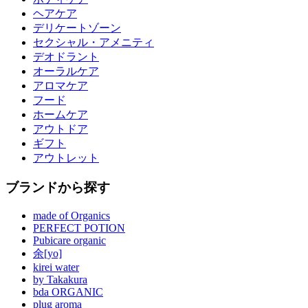
ヘアケア
デリケートゾーン
セクシャル・アメニティ
デオドラント
オーラルケア
アロマケア
フード
ホームケア
アウトドア
ギフト
アウトレット
ブランドから探す
made of Organics
PERFECT POTION
Pubicare organic
余[yo]
kirei water
by Takakura
bda ORGANIC
plug aroma