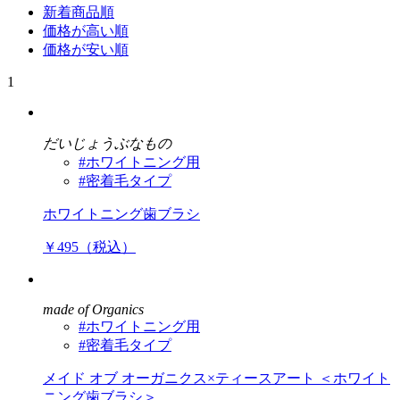
新着商品順
価格が高い順
価格が安い順
1
だいじょうぶなもの
#ホワイトニング用
#密着毛タイプ
ホワイトニング歯ブラシ
￥495（税込）
made of Organics
#ホワイトニング用
#密着毛タイプ
メイド オブ オーガニクス×ティースアート ＜ホワイト
ニング歯ブラシ＞