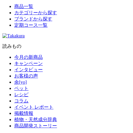
商品一覧
カテゴリーから探す
ブランドから探す
定期コース一覧
読みもの
今月の新商品
キャンペーン
インタビュー
お客様の声
余[yo]
ペット
レシピ
コラム
イベント レポート
掲載情報
植物・天然成分辞典
商品開発ストーリー