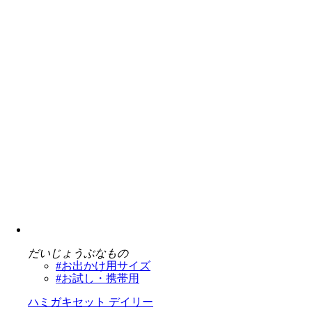
だいじょうぶなもの
#お出かけ用サイズ
#お試し・携帯用
ハミガキセット デイリー