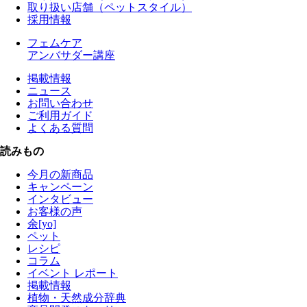
取り扱い店舗（ペットスタイル）
採用情報
フェムケア
アンバサダー講座
掲載情報
ニュース
お問い合わせ
ご利用ガイド
よくある質問
読みもの
今月の新商品
キャンペーン
インタビュー
お客様の声
余[yo]
ペット
レシピ
コラム
イベント レポート
掲載情報
植物・天然成分辞典