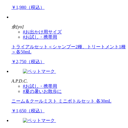
￥1,980（税込）
余[yo]
#お出かけ用サイズ
#お試し・携帯用
トライアルセット＜シャンプー2種、トリートメント1種
＞各50mL
￥2,750（税込）
A.P.D.C.
#お試し・携帯用
#夏の暑いお散歩に
ニーム＆クールミスト ミニボトルセット 各30mL
￥1,650（税込）