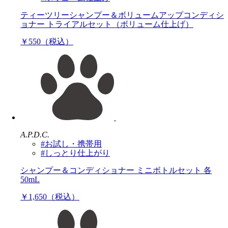
ティーツリーシャンプー＆ボリュームアップコンディシ
ョナー トライアルセット（ボリューム仕上げ）
￥550（税込）
A.P.D.C.
#お試し・携帯用
#しっとり仕上がり
シャンプー＆コンディショナー ミニボトルセット 各
50mL
￥1,650（税込）