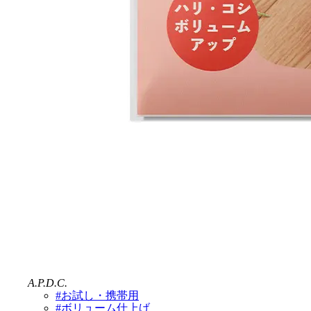
A.P.D.C.
#お試し・携帯用
#ボリューム仕上げ