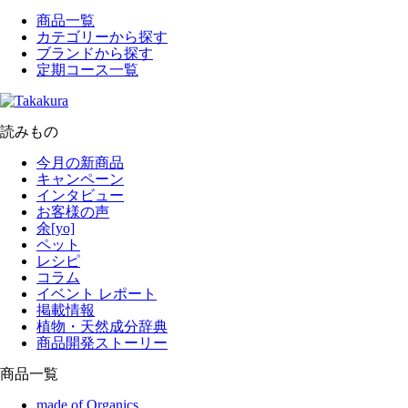
商品一覧
カテゴリーから探す
ブランドから探す
定期コース一覧
読みもの
今月の新商品
キャンペーン
インタビュー
お客様の声
余[yo]
ペット
レシピ
コラム
イベント レポート
掲載情報
植物・天然成分辞典
商品開発ストーリー
商品一覧
made of Organics