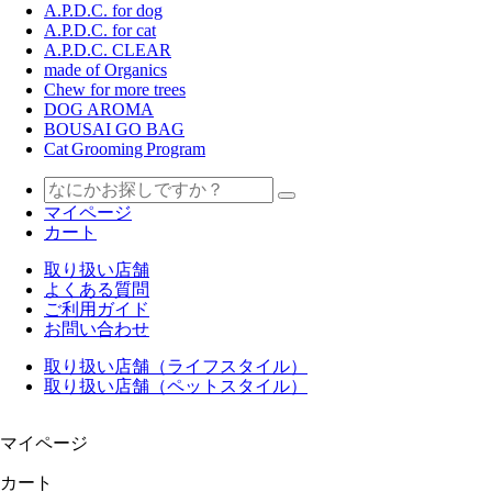
A.P.D.C. for dog
A.P.D.C. for cat
A.P.D.C. CLEAR
made of Organics
Chew for more trees
DOG AROMA
BOUSAI GO BAG
Cat Grooming Program
マイページ
カート
取り扱い店舗
よくある質問
ご利用ガイド
お問い合わせ
取り扱い店舗（ライフスタイル）
取り扱い店舗（ペットスタイル）
マイページ
カート