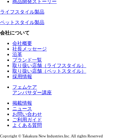
商品開発ストーリー
ライフスタイル製品
ペットスタイル製品
会社について
会社概要
社長メッセージ
沿革
ブランド一覧
取り扱い店舗（ライフスタイル）
取り扱い店舗（ペットスタイル）
採用情報
フェムケア
アンバサダー講座
掲載情報
ニュース
お問い合わせ
ご利用ガイド
よくある質問
Copyright © Takakura New Industries.Inc. All rights Reserved