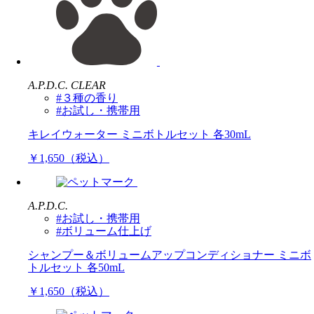
A.P.D.C. CLEAR
#３種の香り
#お試し・携帯用
キレイウォーター ミニボトルセット 各30mL
￥1,650（税込）
A.P.D.C.
#お試し・携帯用
#ボリューム仕上げ
シャンプー＆ボリュームアップコンディショナー ミニボ
トルセット 各50mL
￥1,650（税込）