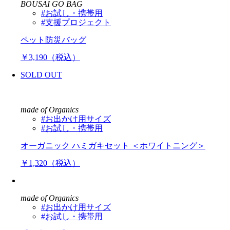
BOUSAI GO BAG
#お試し・携帯用
#支援プロジェクト
ペット防災バッグ
￥3,190（税込）
SOLD OUT
made of Organics
#お出かけ用サイズ
#お試し・携帯用
オーガニック ハミガキセット ＜ホワイトニング＞
￥1,320（税込）
made of Organics
#お出かけ用サイズ
#お試し・携帯用