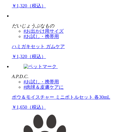
￥1,320（税込）
だいじょうぶなもの
#お出かけ用サイズ
#お試し・携帯用
ハミガキセット ガムケア
￥1,320（税込）
A.P.D.C.
#お試し・携帯用
#肉球＆皮膚ケアに
ポウ＆モイスチャー ミニボトルセット 各30mL
￥1,650（税込）