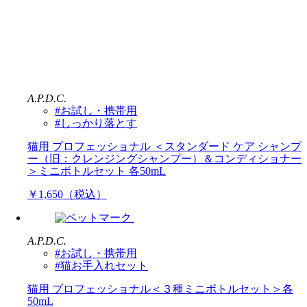
A.P.D.C.
#お試し・携帯用
#しっかり落とす
猫用 プロフェッショナル ＜スタンダード ケア シャンプ
ー（旧：クレンジングシャンプー）＆コンディショナー
＞ミニボトルセット 各50mL
￥1,650（税込）
A.P.D.C.
#お試し・携帯用
#猫お手入れセット
猫用 プロフェッショナル＜３種ミニボトルセット＞各
50mL