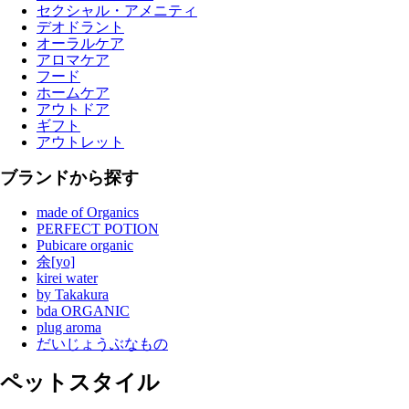
セクシャル・アメニティ
デオドラント
オーラルケア
アロマケア
フード
ホームケア
アウトドア
ギフト
アウトレット
ブランドから探す
made of Organics
PERFECT POTION
Pubicare organic
余[yo]
kirei water
by Takakura
bda ORGANIC
plug aroma
だいじょうぶなもの
ペットスタイル