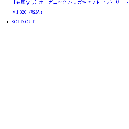
【在庫なし】オーガニック ハミガキセット ＜デイリー＞
￥1,320（税込）
SOLD OUT