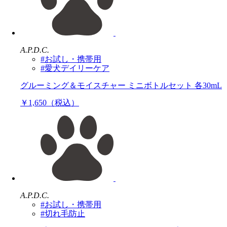
A.P.D.C.
#お試し・携帯用
#愛犬デイリーケア
グルーミング＆モイスチャー ミニボトルセット 各30mL
￥1,650（税込）
A.P.D.C.
#お試し・携帯用
#切れ毛防止