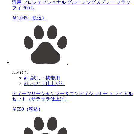
猫用 プロフェッショナル グルーミングスプレー フラッ
フィ 30mL
￥1,045（税込）
A.P.D.C.
#お試し・携帯用
#しっとり仕上がり
ティーツリーシャンプー＆コンディショナー トライアル
セット（サラサラ仕上げ）
￥550（税込）