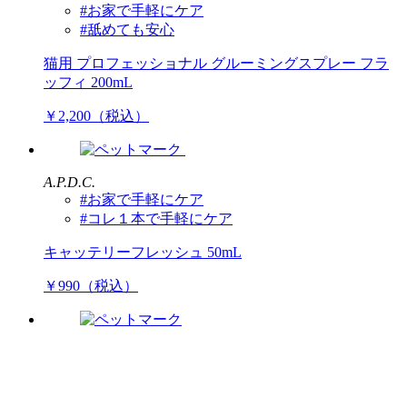
#お家で手軽にケア
#舐めても安心
猫用 プロフェッショナル グルーミングスプレー フラ
ッフィ 200mL
￥2,200（税込）
A.P.D.C.
#お家で手軽にケア
#コレ１本で手軽にケア
キャッテリーフレッシュ 50mL
￥990（税込）