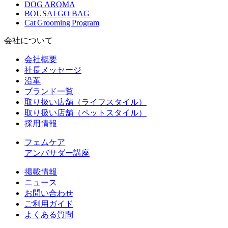
DOG AROMA
BOUSAI GO BAG
Cat Grooming Program
会社について
会社概要
社長メッセージ
沿革
ブランド一覧
取り扱い店舗（ライフスタイル）
取り扱い店舗（ペットスタイル）
採用情報
フェムケア
アンバサダー講座
掲載情報
ニュース
お問い合わせ
ご利用ガイド
よくある質問