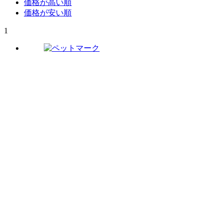
価格が高い順
価格が安い順
1