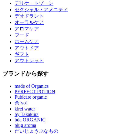
デリケートゾーン
セクシャル・アメニティ
デオドラント
オーラルケア
アロマケア
フード
ホームケア
アウトドア
ギフト
アウトレット
ブランドから探す
made of Organics
PERFECT POTION
Pubicare organic
余[yo]
kirei water
by Takakura
bda ORGANIC
plug aroma
だいじょうぶなもの