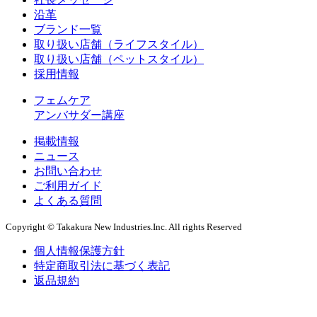
沿革
ブランド一覧
取り扱い店舗（ライフスタイル）
取り扱い店舗（ペットスタイル）
採用情報
フェムケア
アンバサダー講座
掲載情報
ニュース
お問い合わせ
ご利用ガイド
よくある質問
Copyright © Takakura New Industries.Inc. All rights Reserved
個人情報保護方針
特定商取引法に基づく表記
返品規約