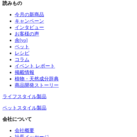
読みもの
今月の新商品
キャンペーン
インタビュー
お客様の声
余[yo]
ペット
レシピ
コラム
イベント レポート
掲載情報
植物・天然成分辞典
商品開発ストーリー
ライフスタイル製品
ペットスタイル製品
会社について
会社概要
社長メッセージ