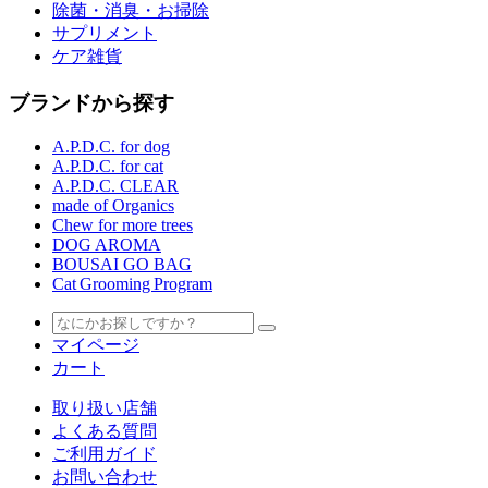
除菌・消臭・お掃除
サプリメント
ケア雑貨
ブランドから探す
A.P.D.C. for dog
A.P.D.C. for cat
A.P.D.C. CLEAR
made of Organics
Chew for more trees
DOG AROMA
BOUSAI GO BAG
Cat Grooming Program
マイページ
カート
取り扱い店舗
よくある質問
ご利用ガイド
お問い合わせ