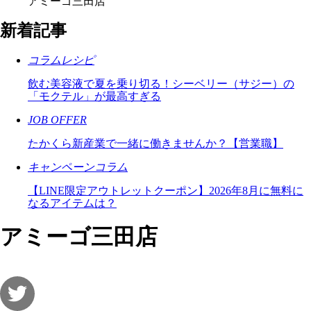
アミーゴ三田店
新着記事
コラムレシピ
飲む美容液で夏を乗り切る！シーベリー（サジー）の
「モクテル」が最高すぎる
JOB OFFER
たかくら新産業で一緒に働きませんか？【営業職】
キャンペーンコラム
【LINE限定アウトレットクーポン】2026年8月に無料に
なるアイテムは？
アミーゴ三田店