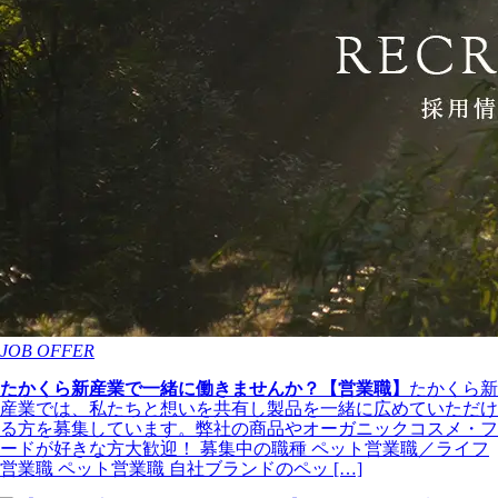
JOB OFFER
たかくら新産業で一緒に働きませんか？【営業職】
たかくら新
産業では、私たちと想いを共有し製品を一緒に広めていただけ
る方を募集しています。弊社の商品やオーガニックコスメ・フ
ードが好きな方大歓迎！ 募集中の職種 ペット営業職／ライフ
営業職 ペット営業職 自社ブランドのペッ […]