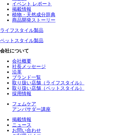
イベント レポート
掲載情報
植物・天然成分辞典
商品開発ストーリー
ライフスタイル製品
ペットスタイル製品
会社について
会社概要
社長メッセージ
沿革
ブランド一覧
取り扱い店舗（ライフスタイル）
取り扱い店舗（ペットスタイル）
採用情報
フェムケア
アンバサダー講座
掲載情報
ニュース
お問い合わせ