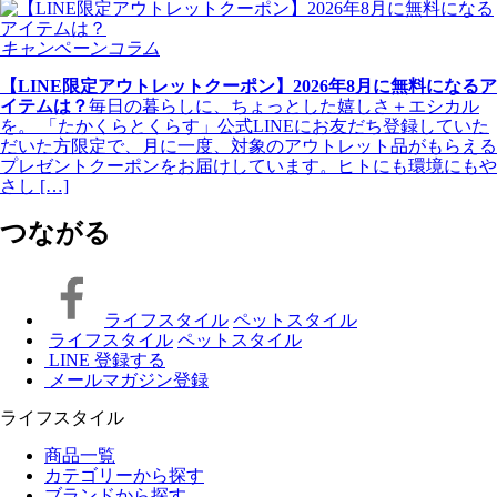
キャンペーンコラム
【LINE限定アウトレットクーポン】2026年8月に無料になるア
イテムは？
毎日の暮らしに、ちょっとした嬉しさ＋エシカル
を。 「たかくらとくらす」公式LINEにお友だち登録していた
だいた方限定で、月に一度、対象のアウトレット品がもらえる
プレゼントクーポンをお届けしています。ヒトにも環境にもや
さし […]
つながる
ライフスタイル
ペットスタイル
ライフスタイル
ペットスタイル
LINE 登録する
メールマガジン登録
ライフスタイル
商品一覧
カテゴリーから探す
ブランドから探す