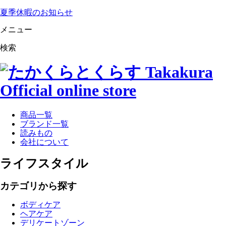
夏季休暇のお知らせ
メニュー
検索
商品一覧
ブランド一覧
読みもの
会社について
ライフスタイル
カテゴリから探す
ボディケア
ヘアケア
デリケートゾーン