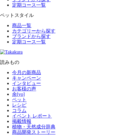
定期コース一覧
ペットスタイル
商品一覧
カテゴリーから探す
ブランドから探す
定期コース一覧
読みもの
今月の新商品
キャンペーン
インタビュー
お客様の声
余[yo]
ペット
レシピ
コラム
イベント レポート
掲載情報
植物・天然成分辞典
商品開発ストーリー