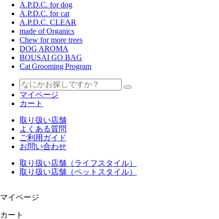
A.P.D.C. for dog
A.P.D.C. for cat
A.P.D.C. CLEAR
made of Organics
Chew for more trees
DOG AROMA
BOUSAI GO BAG
Cat Grooming Program
マイページ
カート
取り扱い店舗
よくある質問
ご利用ガイド
お問い合わせ
取り扱い店舗（ライフスタイル）
取り扱い店舗（ペットスタイル）
マイページ
カート