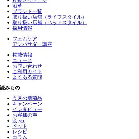
社長メッセージ
沿革
ブランド一覧
取り扱い店舗（ライフスタイル）
取り扱い店舗（ペットスタイル）
採用情報
フェムケア
アンバサダー講座
掲載情報
ニュース
お問い合わせ
ご利用ガイド
よくある質問
読みもの
今月の新商品
キャンペーン
インタビュー
お客様の声
余[yo]
ペット
レシピ
コラム