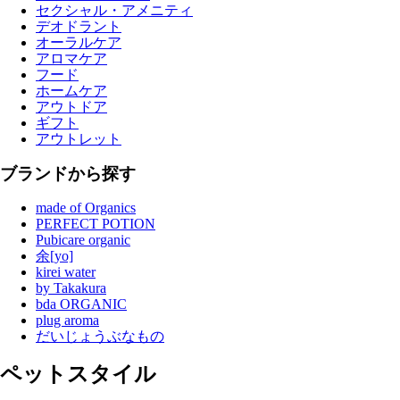
セクシャル・アメニティ
デオドラント
オーラルケア
アロマケア
フード
ホームケア
アウトドア
ギフト
アウトレット
ブランドから探す
made of Organics
PERFECT POTION
Pubicare organic
余[yo]
kirei water
by Takakura
bda ORGANIC
plug aroma
だいじょうぶなもの
ペットスタイル