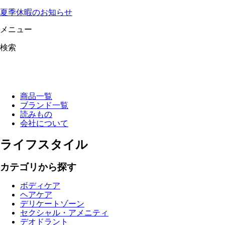
夏季休暇のお知らせ
メニュー
検索
商品一覧
ブランド一覧
読みもの
会社について
ライフスタイル
カテゴリから探す
ボディケア
ヘアケア
デリケートゾーン
セクシャル・アメニティ
デオドラント