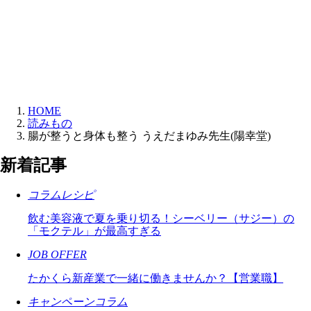
HOME
読みもの
腸が整うと身体も整う うえだまゆみ先生(陽幸堂)
新着記事
コラム
レシピ
飲む美容液で夏を乗り切る！シーベリー（サジー）の
「モクテル」が最高すぎる
JOB OFFER
たかくら新産業で一緒に働きませんか？【営業職】
キャンペーン
コラム