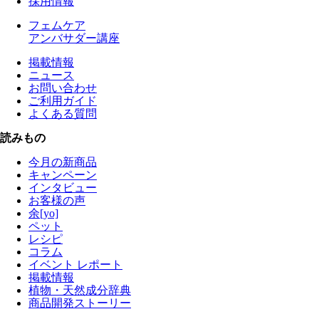
採用情報
フェムケア
アンバサダー講座
掲載情報
ニュース
お問い合わせ
ご利用ガイド
よくある質問
読みもの
今月の新商品
キャンペーン
インタビュー
お客様の声
余[yo]
ペット
レシピ
コラム
イベント レポート
掲載情報
植物・天然成分辞典
商品開発ストーリー