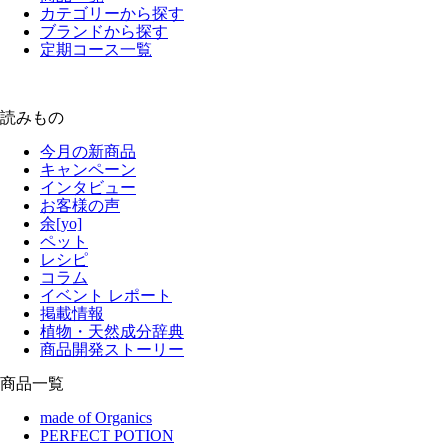
カテゴリーから探す
ブランドから探す
定期コース一覧
読みもの
今月の新商品
キャンペーン
インタビュー
お客様の声
余[yo]
ペット
レシピ
コラム
イベント レポート
掲載情報
植物・天然成分辞典
商品開発ストーリー
商品一覧
made of Organics
PERFECT POTION