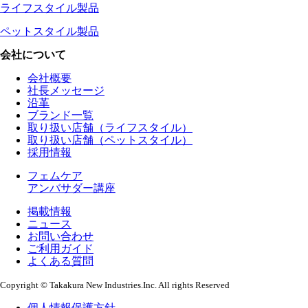
ライフスタイル製品
ペットスタイル製品
会社について
会社概要
社長メッセージ
沿革
ブランド一覧
取り扱い店舗（ライフスタイル）
取り扱い店舗（ペットスタイル）
採用情報
フェムケア
アンバサダー講座
掲載情報
ニュース
お問い合わせ
ご利用ガイド
よくある質問
Copyright © Takakura New Industries.Inc. All rights Reserved
個人情報保護方針