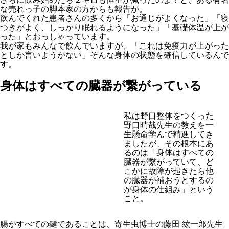
な売れっ子の脚本家の方からも報告が。
飲んでくれた患者さんの多くから「お通じがよくなった」「寝
つきがよく、しっかり眠れるようになった」「基礎体温が上が
った」とおっしゃっています。
我が家もみんなで飲んでいますが、「これは免疫力が上がった
としか言いようがない」そんな身体の状態を確信しているんで
す。
身体はすべての臓器が繋がっている
私は野口整体をつくった
野口晴哉先生の教えを一
生懸命学んで精進してき
ましたが、その根本にあ
るのは「身体はすべての
臓器が繋がっていて、ど
こかに故障が起きたら他
の臓器が補おうとするの
が身体の仕組み」という
こと。
腸がすべての鍵であることは、寄生虫博士の藤田 紘一郎先生