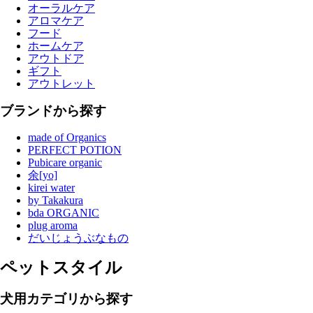
オーラルケア
アロマケア
フード
ホームケア
アウトドア
ギフト
アウトレット
ブランドから探す
made of Organics
PERFECT POTION
Pubicare organic
余[yo]
kirei water
by Takakura
bda ORGANIC
plug aroma
だいじょうぶなもの
ペットスタイル
犬用カテゴリから探す