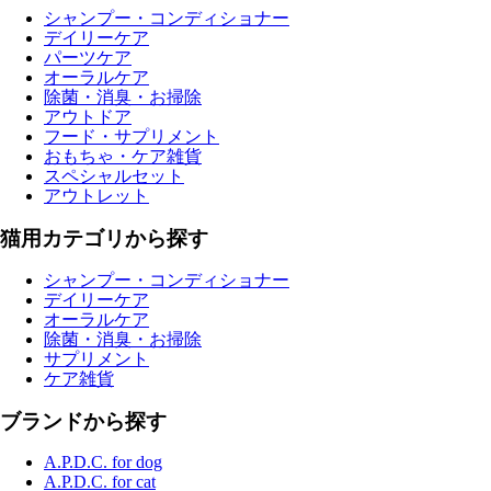
シャンプー・コンディショナー
デイリーケア
パーツケア
オーラルケア
除菌・消臭・お掃除
アウトドア
フード・サプリメント
おもちゃ・ケア雑貨
スペシャルセット
アウトレット
猫用カテゴリから探す
シャンプー・コンディショナー
デイリーケア
オーラルケア
除菌・消臭・お掃除
サプリメント
ケア雑貨
ブランドから探す
A.P.D.C. for dog
A.P.D.C. for cat