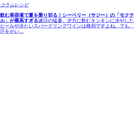
コラム
レシピ
飲む美容液で夏を乗り切る！シーベリー（サジー）の「モクテ
ル」が最高すぎる
連日の猛暑。夕方に飲むキンキンに冷やした
ビールや冷たいスパークリングワインは格別ですよね。でも、
汗をかい…