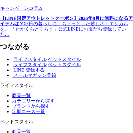
キャンペーン
コラム
【LINE限定アウトレットクーポン】2026年8月に無料になるア
イテムは？
毎日の暮らしに、ちょっとした嬉しさ＋エシカル
を。 「たかくらとくらす」公式LINEにお友だち登録してい
た…
つながる
ライフスタイル
ペットスタイル
ライフスタイル
ペットスタイル
LINE 登録する
メールマガジン登録
ライフスタイル
商品一覧
カテゴリーから探す
ブランドから探す
定期コース一覧
ペットスタイル
商品一覧