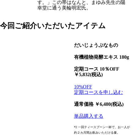
す。」この帯はなんと、まゆみ先生の陽
幸堂に通う美輪明宏氏。
今回ご紹介いただいたアイテム
だいじょうぶなもの
有機植物発酵エキス 180g
定期コース 10％OFF
￥5,832(税込)
10%OFF
定期コースを申し込む
通常価格 ￥6,480(税込)
単品購入する
*2 一回ティースプーン一杯で、お一人が
約２カ月間お飲みいただける量。