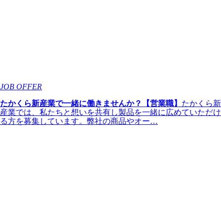
JOB OFFER
たかくら新産業で一緒に働きませんか？【営業職】
たかくら新
産業では、私たちと想いを共有し製品を一緒に広めていただけ
る方を募集しています。弊社の商品やオー…