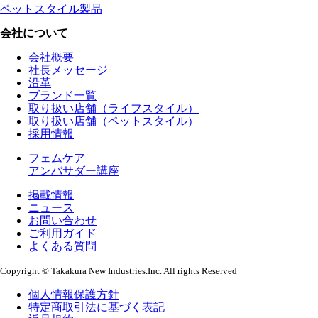
ペットスタイル製品
会社について
会社概要
社長メッセージ
沿革
ブランド一覧
取り扱い店舗（ライフスタイル）
取り扱い店舗（ペットスタイル）
採用情報
フェムケア
アンバサダー講座
掲載情報
ニュース
お問い合わせ
ご利用ガイド
よくある質問
Copyright © Takakura New Industries.Inc. All rights Reserved
個人情報保護方針
特定商取引法に基づく表記