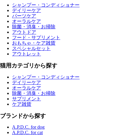
シャンプー・コンディショナー
デイリーケア
パーツケア
オーラルケア
除菌・消臭・お掃除
アウトドア
フード・サプリメント
おもちゃ・ケア雑貨
スペシャルセット
アウトレット
猫用カテゴリから探す
シャンプー・コンディショナー
デイリーケア
オーラルケア
除菌・消臭・お掃除
サプリメント
ケア雑貨
ブランドから探す
A.P.D.C. for dog
A.P.D.C. for cat