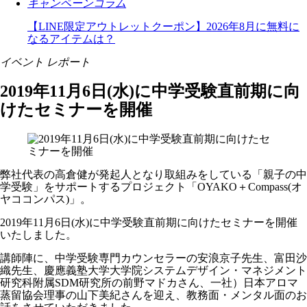
キャンペーン
コラム
【LINE限定アウトレットクーポン】2026年8月に無料に
なるアイテムは？
イベント レポート
2019年11月6日(水)に中学受験直前期に向
けたセミナーを開催
弊社代表の高倉健が発起人となり取組みをしている「親子の中
学受験」をサポートするプロジェクト「OYAKO＋Compass(オ
ヤココンパス)」。
2019年11月6日(水)に中学受験直前期に向けたセミナーを開催
いたしました。
講師陣に、中学受験専門カウンセラーの安浪京子先生、富田沙
織先生、慶應義塾大学大学院システムデザイン・マネジメント
研究科附属SDM研究所の前野マドカさん、一社）日本アロマ
蒸留協会理事の山下美紀さんを迎え、教務面・メンタル面のお