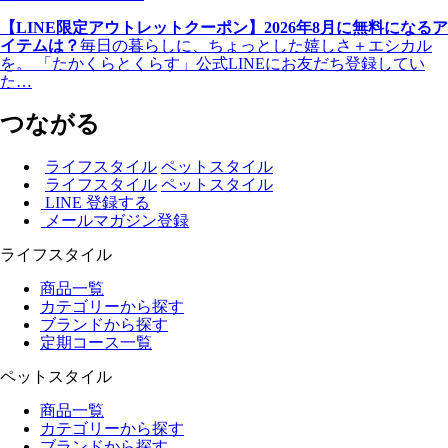
【LINE限定アウトレットクーポン】2026年8月に無料になるア
イテムは？
毎日の暮らしに、ちょっとした嬉しさ＋エシカル
を。 「たかくらとくらす」公式LINEにお友だち登録してい
た…
つながる
ライフスタイル
ペットスタイル
ライフスタイル
ペットスタイル
LINE 登録する
メールマガジン登録
ライフスタイル
商品一覧
カテゴリーから探す
ブランドから探す
定期コース一覧
ペットスタイル
商品一覧
カテゴリーから探す
ブランドから探す