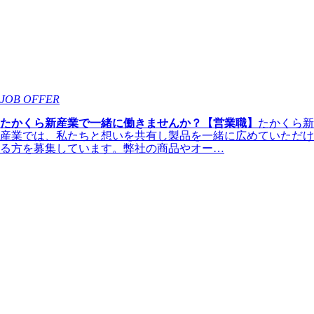
JOB OFFER
たかくら新産業で一緒に働きませんか？【営業職】
たかくら新
産業では、私たちと想いを共有し製品を一緒に広めていただけ
る方を募集しています。弊社の商品やオー…