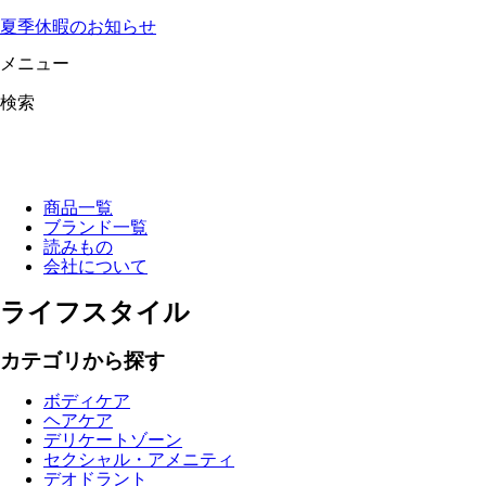
夏季休暇のお知らせ
メニュー
検索
商品一覧
ブランド一覧
読みもの
会社について
ライフスタイル
カテゴリから探す
ボディケア
ヘアケア
デリケートゾーン
セクシャル・アメニティ
デオドラント