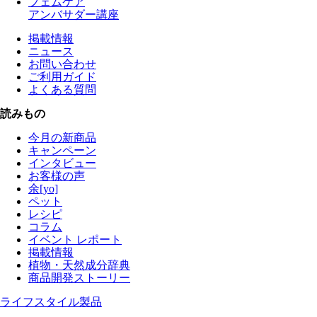
フェムケア
アンバサダー講座
掲載情報
ニュース
お問い合わせ
ご利用ガイド
よくある質問
読みもの
今月の新商品
キャンペーン
インタビュー
お客様の声
余[yo]
ペット
レシピ
コラム
イベント レポート
掲載情報
植物・天然成分辞典
商品開発ストーリー
ライフスタイル製品