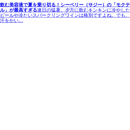
飲む美容液で夏を乗り切る！シーベリー（サジー）の「モクテ
ル」が最高すぎる
連日の猛暑。夕方に飲むキンキンに冷やした
ビールや冷たいスパークリングワインは格別ですよね。でも、
汗をかい…