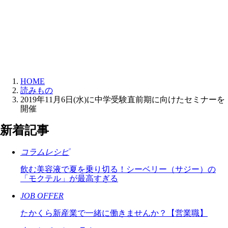
HOME
読みもの
2019年11月6日(水)に中学受験直前期に向けたセミナーを
開催
新着記事
コラム
レシピ
飲む美容液で夏を乗り切る！シーベリー（サジー）の
「モクテル」が最高すぎる
JOB OFFER
たかくら新産業で一緒に働きませんか？【営業職】