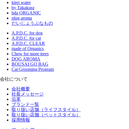
kirei water
by Takakura
bda ORGANIC
plug aroma
だいじょうぶなもの
A.P.D.C. for dog
A.P.D.C. for cat
A.P.D.C. CLEAR
made of Organics
Chew for more trees
DOG AROMA
BOUSAI GO BAG
Cat Grooming Program
会社について
会社概要
社長メッセージ
沿革
ブランド一覧
取り扱い店舗（ライフスタイル）
取り扱い店舗（ペットスタイル）
採用情報